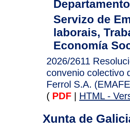
Departamento 
Servizo de Em
laborais, Tra
Economía Soc
2026/2611
Resoluci
convenio colectivo
Ferrol S.A. (EMAF
(
PDF
|
HTML - Vers
Xunta de Galici