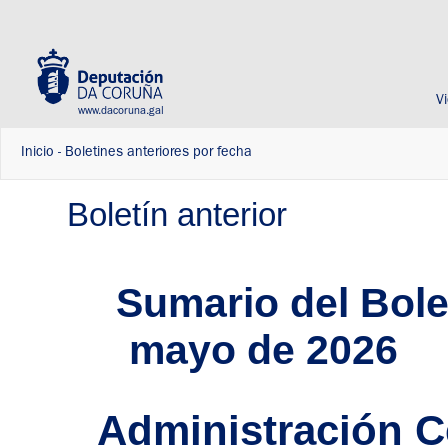
V
www.dacoruna.gal
Inicio
-
Boletines anteriores por fecha
Boletín anterior
Sumario del Bolet
mayo de 2026
Administración C