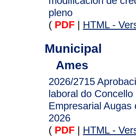
modificación de cré
pleno
(
PDF
|
HTML - Vers
Municipal
Ames
2026/2715
Aprobaci
laboral do Concello
Empresarial Augas 
2026
(
PDF
|
HTML - Vers