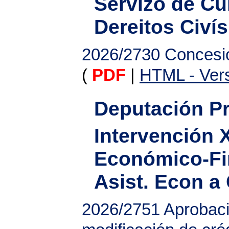
Servizo de Cul
Dereitos Civís
2026/2730
Concesi
(
PDF
|
HTML - Vers
Deputación Pr
Intervención X
Económico-Fi
Asist. Econ a
2026/2751
Aprobaci