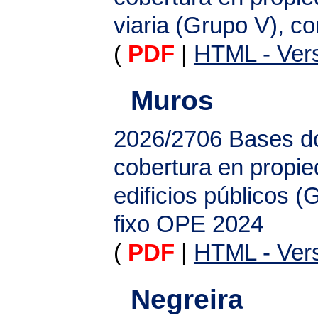
viaria (Grupo V), c
(
PDF
|
HTML - Vers
Muros
2026/2706
Bases do
cobertura en propi
edificios públicos (
fixo OPE 2024
(
PDF
|
HTML - Vers
Negreira