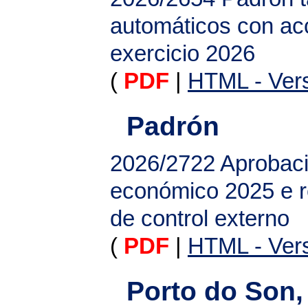
automáticos con acc
exercicio 2026
(
PDF
|
HTML - Vers
Padrón
2026/2722
Aprobaci
económico 2025 e 
de control externo
(
PDF
|
HTML - Vers
Porto do Son,