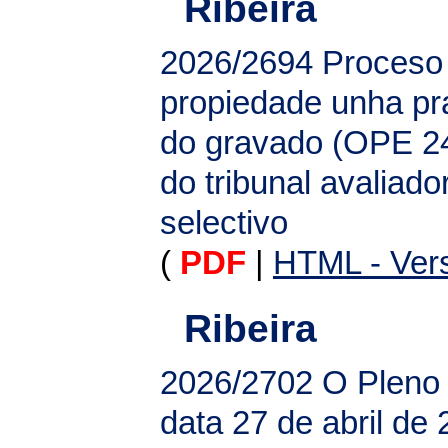
Ribeira
2026/2694
Proceso 
propiedade unha pr
do gravado (OPE 24)
do tribunal avaliado
selectivo
(
PDF
|
HTML - Vers
Ribeira
2026/2702
O Pleno 
data 27 de abril de