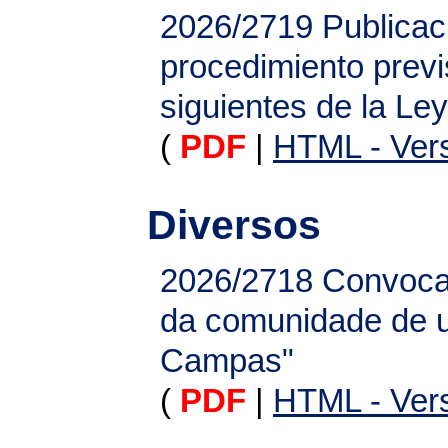
2026/2719
Publicac
procedimiento previs
siguientes de la Ley
(
PDF
|
HTML - Vers
Diversos
2026/2718
Convocat
da comunidade de u
Campas"
(
PDF
|
HTML - Vers