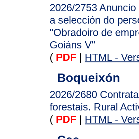
2026/2753
Anuncio 
a selección do pers
"Obradoiro de empr
Goiáns V"
(
PDF
|
HTML - Vers
Boqueixón
2026/2680
Contrata
forestais. Rural A
(
PDF
|
HTML - Vers