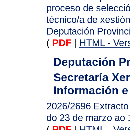
proceso de selecció
técnico/a de xestió
Deputación Provinc
(
PDF
|
HTML - Vers
Deputación Pr
Secretaría Xer
Información e
2026/2696
Extracto
do 23 de marzo ao 1
(
PDF
|
HTML - Vers