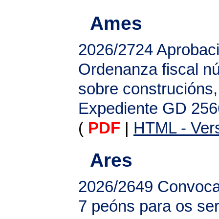
Ames
2026/2724
Aprobaci
Ordenanza fiscal nú
sobre construcións, 
Expediente GD 256
(
PDF
|
HTML - Vers
Ares
2026/2649
Convocat
7 peóns para os ser