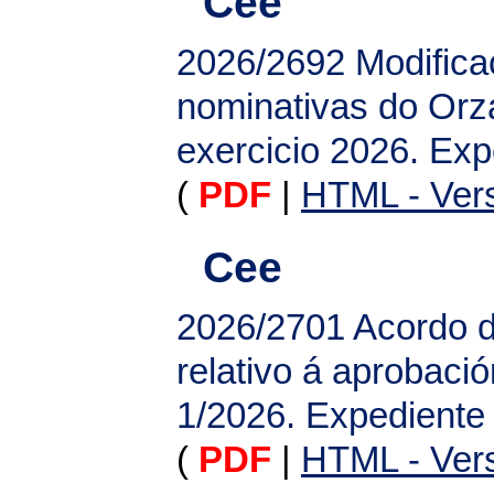
Cee
2026/2692
Modifica
nominativas do Orz
exercicio 2026. Ex
(
PDF
|
HTML - Vers
Cee
2026/2701
Acordo d
relativo á aprobació
1/2026. Expediente
(
PDF
|
HTML - Vers