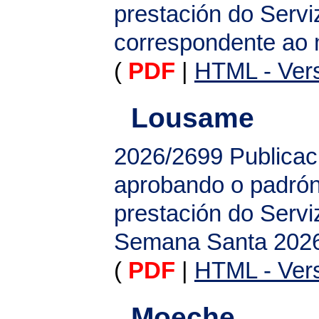
prestación do Serv
correspondente ao
(
PDF
|
HTML - Vers
Lousame
2026/2699
Publicac
aprobando o padrón 
prestación do Serv
Semana Santa 202
(
PDF
|
HTML - Vers
Moeche