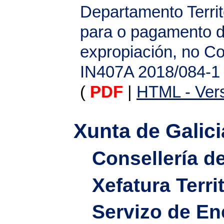
Departamento Territ
para o pagamento d
expropiación, no C
IN407A 2018/084-1 
(
PDF
|
HTML - Vers
Xunta de Galici
Consellería d
Xefatura Terri
Servizo de En