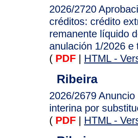
2026/2720
Aprobaci
créditos: crédito ex
remanente líquido d
anulación 1/2026 e 
(
PDF
|
HTML - Vers
Ribeira
2026/2679
Anuncio 
interina por substitu
(
PDF
|
HTML - Vers