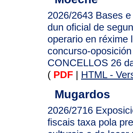
2026/2643
Bases e 
dun oficial de segu
operario en réxime 
concurso-oposición
CONCELLOS 26 da 
(
PDF
|
HTML - Vers
Mugardos
2026/2716
Exposici
fiscais taxa pola pr