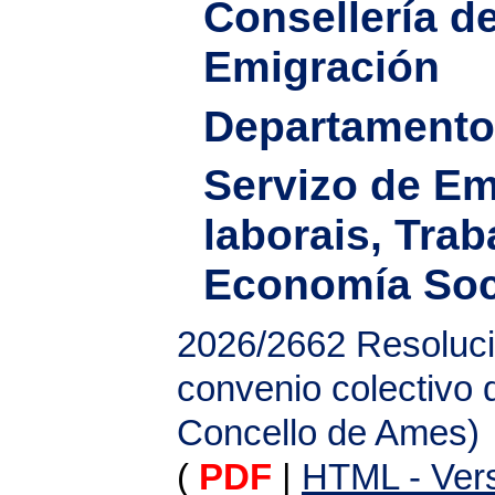
Consellería d
Emigración
Departamento 
Servizo de Em
laborais, Tra
Economía Soc
2026/2662
Resoluci
convenio colectivo
Concello de Ames)
(
PDF
|
HTML - Vers