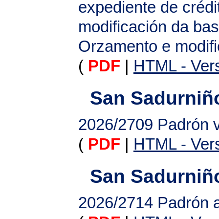
expediente de crédi
modificación da ba
Orzamento e modifi
(
PDF
|
HTML - Vers
San Sadurniñ
2026/2709
Padrón 
(
PDF
|
HTML - Vers
San Sadurniñ
2026/2714
Padrón a