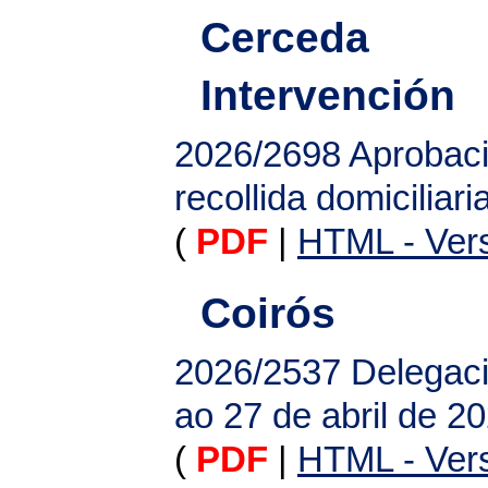
Cerceda
Intervención
2026/2698
Aprobaci
recollida domiciliari
(
PDF
|
HTML - Vers
Coirós
2026/2537
Delegaci
ao 27 de abril de 2
(
PDF
|
HTML - Vers