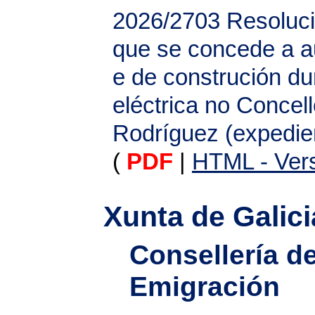
2026/2703
Resoluci
que se concede a au
e de construción du
eléctrica no Concel
Rodríguez (expedie
(
PDF
|
HTML - Vers
Xunta de Galici
Consellería d
Emigración