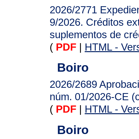
2026/2771
Expedien
9/2026. Créditos ex
suplementos de cré
(
PDF
|
HTML - Vers
Boiro
2026/2689
Aprobaci
núm. 01/2026-CE (cr
(
PDF
|
HTML - Vers
Boiro