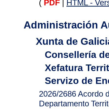
(
PDF
|
HTML - Vers
Administración 
Xunta de Galici
Consellería d
Xefatura Terri
Servizo de En
2026/2686
Acordo d
Departamento Territ