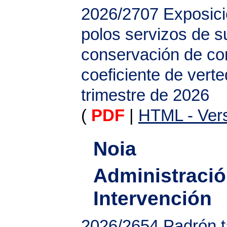
2026/2707
Exposici
polos servizos de s
conservación de co
coeficiente de vert
trimestre de 2026
(
PDF
|
HTML - Vers
Noia
Administració
Intervención
2026/2654
Padrón t