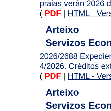
praias verán 2026 
(
PDF
|
HTML - Vers
Arteixo
Servizos Eco
2026/2688
Expedien
4/2026. Créditos ex
(
PDF
|
HTML - Vers
Arteixo
Servizos Eco