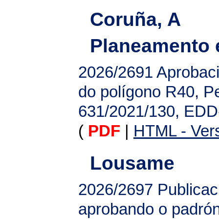
Coruña, A
Planeamento e
2026/2691
Aprobaci
do polígono R40, P
631/2021/130, EDD
(
PDF
|
HTML - Vers
Lousame
2026/2697
Publicac
aprobando o padrón 