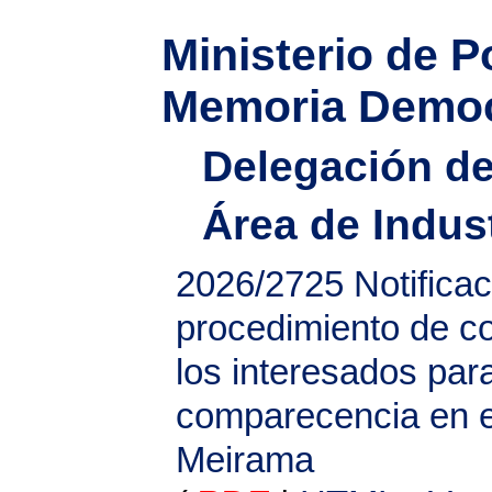
Ministerio de Po
Memoria Democ
Delegación de
Área de Indus
2026/2725
Notifica
procedimiento de co
los interesados para
comparecencia en 
Meirama