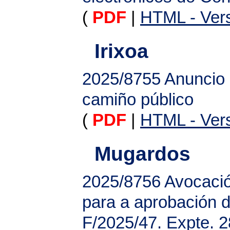
(
PDF
|
HTML - Vers
Irixoa
2025/8755
Anuncio 
camiño público
(
PDF
|
HTML - Vers
Mugardos
2025/8756
Avocació
para a aprobación d
F/2025/47. Expte. 