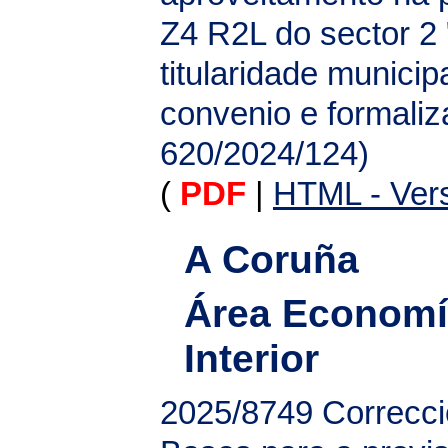
Z4 R2L do sector 2
titularidade munici
convenio e formaliz
620/2024/124)
(
PDF
|
HTML - Vers
A Coruña
Área Economí
Interior
2025/8749
Correcci