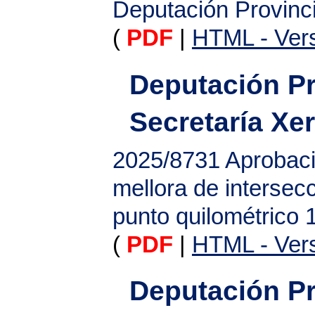
Deputación Provinc
(
PDF
|
HTML - Vers
Deputación Pr
Secretaría Xer
2025/8731
Aprobaci
mellora de intersec
punto quilométrico
(
PDF
|
HTML - Vers
Deputación Pr