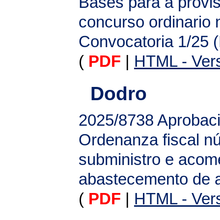
Bases para a provis
concurso ordinario 
Convocatoria 1/25
(
PDF
|
HTML - Vers
Dodro
2025/8738
Aprobaci
Ordenanza fiscal nú
subministro e acome
abastecemento de a
(
PDF
|
HTML - Vers