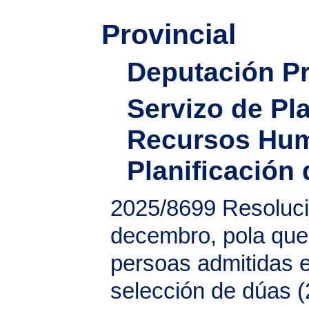
Provincial
Deputación Pr
Servizo de Pla
Recursos Hum
Planificació
2025/8699
Resoluc
decembro, pola que 
persoas admitidas 
selección de dúas (2