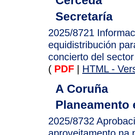
Cerceda
Secretaría
2025/8721
Informac
equidistribución par
concierto del sector
(
PDF
|
HTML - Vers
A Coruña
Planeamento e
2025/8732
Aprobaci
aproveitamento na 