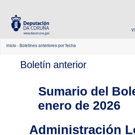
V
www.dacoruna.gal
Inicio
-
Boletines anteriores por fecha
Boletín anterior
Sumario del Bole
enero de 2026
Administración L