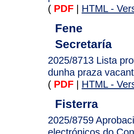
(
PDF
|
HTML - Vers
Fene
Secretaría
2025/8713
Lista pr
dunha praza vacante
(
PDF
|
HTML - Vers
Fisterra
2025/8759
Aprobaci
electrónicos do Con