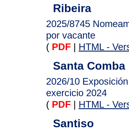
Ribeira
2025/8745
Nomeamen
por vacante
(
PDF
|
HTML - Vers
Santa Comba
2026/10
Exposición 
exercicio 2024
(
PDF
|
HTML - Vers
Santiso