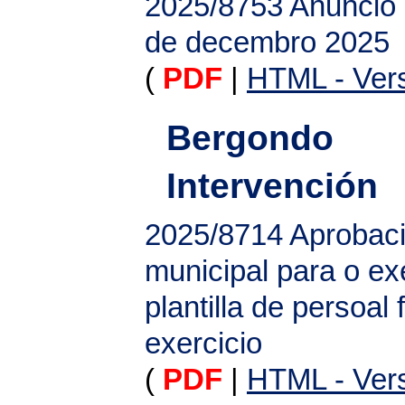
2025/8753
Anuncio 
de decembro 2025
(
PDF
|
HTML - Vers
Bergondo
Intervención
2025/8714
Aprobaci
municipal para o ex
plantilla de persoal 
exercicio
(
PDF
|
HTML - Vers