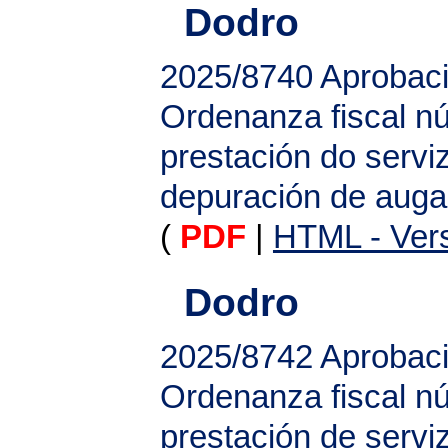
Dodro
2025/8740
Aprobaci
Ordenanza fiscal nú
prestación do servi
depuración de auga
(
PDF
|
HTML - Vers
Dodro
2025/8742
Aprobaci
Ordenanza fiscal nú
prestación de servi