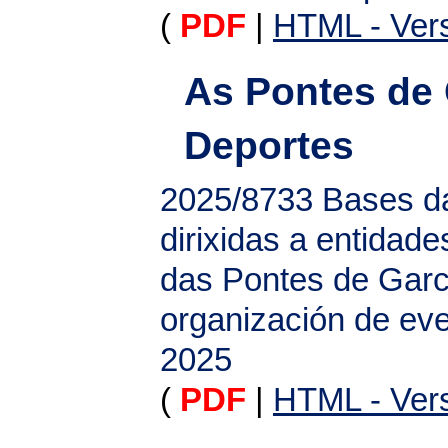
(
PDF
|
HTML - Vers
As Pontes de 
Deportes
2025/8733
Bases d
dirixidas a entidad
das Pontes de Garc
organización de eve
2025
(
PDF
|
HTML - Vers