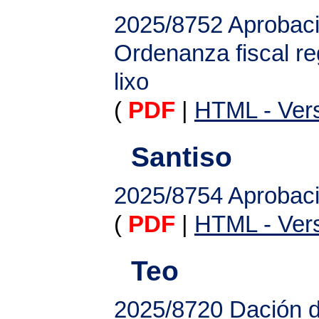
2025/8752
Aprobaci
Ordenanza fiscal re
lixo
(
PDF
|
HTML - Vers
Santiso
2025/8754
Aprobaci
(
PDF
|
HTML - Vers
Teo
2025/8720
Dación d