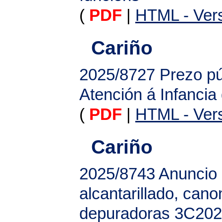
(
PDF
|
HTML - Vers
Cariño
2025/8727
Prezo pú
Atención á Infanci
(
PDF
|
HTML - Vers
Cariño
2025/8743
Anuncio 
alcantarillado, can
depuradoras 3C20