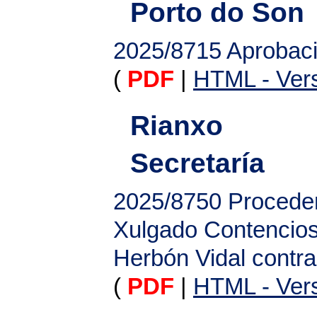
Porto do Son
2025/8715
Aprobaci
(
PDF
|
HTML - Vers
Rianxo
Secretaría
2025/8750
Procede
Xulgado Contencios
Herbón Vidal contr
(
PDF
|
HTML - Vers