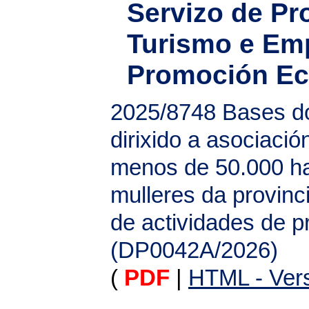
Servizo de P
Turismo e Em
Promoción E
2025/8748
Bases d
dirixido a asociaci
menos de 50.000 ha
mulleres da provinc
de actividades de 
(DP0042A/2026)
(
PDF
|
HTML - Vers