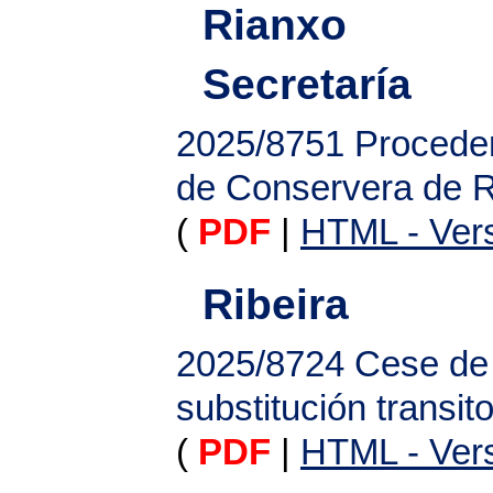
Rianxo
Secretaría
2025/8751
Procede
de Conservera de 
(
PDF
|
HTML - Vers
Ribeira
2025/8724
Cese de 
substitución transito
(
PDF
|
HTML - Vers