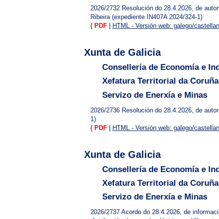
2026/2732
Resolución do 28.4.2026, de autori
Ribeira (expediente IN407A 2024/324-1)
(
PDF
|
HTML - Versión web: galego/castella
Xunta de Galicia
Consellería de Economía e Ind
Xefatura Territorial da Coruña
Servizo de Enerxía e Minas
2026/2736
Resolución do 28.4.2026, de autor
1)
(
PDF
|
HTML - Versión web: galego/castella
Xunta de Galicia
Consellería de Economía e Ind
Xefatura Territorial da Coruña
Servizo de Enerxía e Minas
2026/2737
Acordo do 28.4.2026, de informació