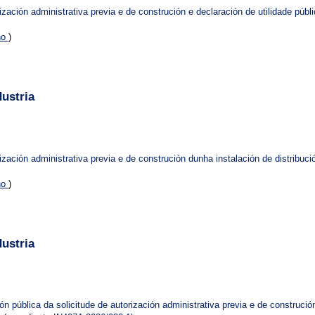
zación administrativa previa e de construción e declaración de utilidade públi
no
)
ustria
ización administrativa previa e de construción dunha instalación de distribuc
no
)
ustria
n pública da solicitude de autorización administrativa previa e de construción