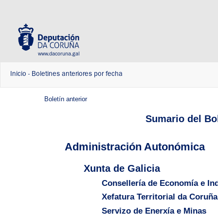
www.dacoruna.gal
Inicio
-
Boletines anteriores por fecha
Boletín anterior
Sumario del Bol
Administración Autonómica
Xunta de Galicia
Consellería de Economía e Ind
Xefatura Territorial da Coruña
Servizo de Enerxía e Minas