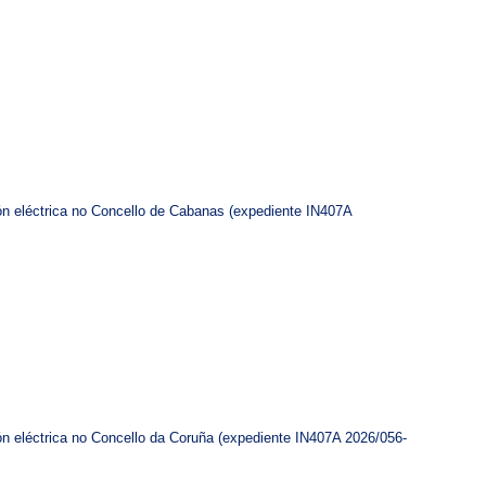
ción eléctrica no Concello de Cabanas (expediente IN407A
ión eléctrica no Concello da Coruña (expediente IN407A 2026/056-