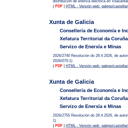
distribución de enerxía eléctrica en Vilasant
(
PDF
|
HTML - Versión web: galego/castella
Xunta de Galicia
Consellería de Economía e Ind
Xefatura Territorial da Coruña
Servizo de Enerxía e Minas
2026/2740
Resolución do 28.4.2026, de autor
2026/070-1)
(
PDF
|
HTML - Versión web: galego/castella
Xunta de Galicia
Consellería de Economía e Ind
Xefatura Territorial da Coruña
Servizo de Enerxía e Minas
2026/2755
Resolución do 28.4.2026, de autor
1)
(
PDF
|
HTML - Versión web: galego/castella