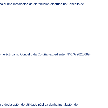
ca dunha instalación de distribución eléctrica no Concello de
ión eléctrica no Concello da Coruña (expediente IN407A 2026/082-
 e declaración de utilidade pública dunha instalación de