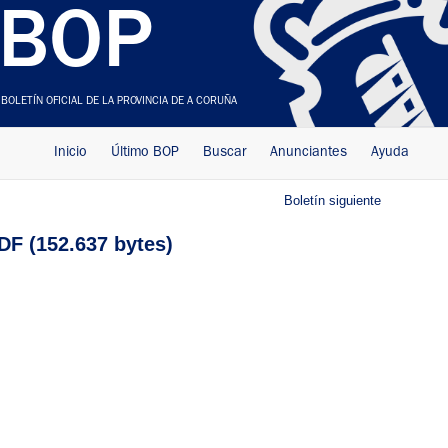
BOP
BOLETÍN OFICIAL DE LA PROVINCIA DE A CORUÑA
Inicio
Último BOP
Buscar
Anunciantes
Ayuda
Boletín siguiente
F (152.637 bytes)