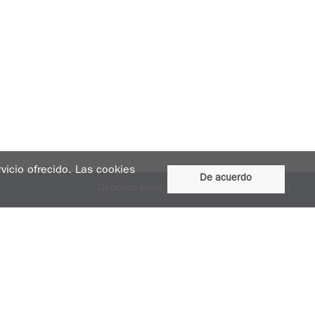
rvicio ofrecido. Las cookies
De acuerdo
Depósito legal
Aviso legal
Accesibilidad