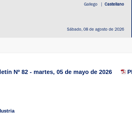
Gallego
|
Castellano
Sábado, 08 de agosto de 2026
etín Nº 82 - martes, 05 de mayo de 2026
PD
ustria