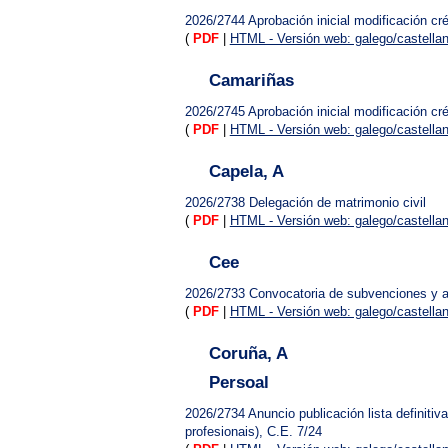
2026/2744
Aprobación inicial modificación cr
(
PDF
|
HTML - Versión web: galego/castella
Camariñas
2026/2745
Aprobación inicial modificación cré
(
PDF
|
HTML - Versión web: galego/castella
Capela, A
2026/2738
Delegación de matrimonio civil
(
PDF
|
HTML - Versión web: galego/castella
Cee
2026/2733
Convocatoria de subvenciones y 
(
PDF
|
HTML - Versión web: galego/castella
Coruña, A
Persoal
2026/2734
Anuncio publicación lista definit
profesionais), C.E. 7/24