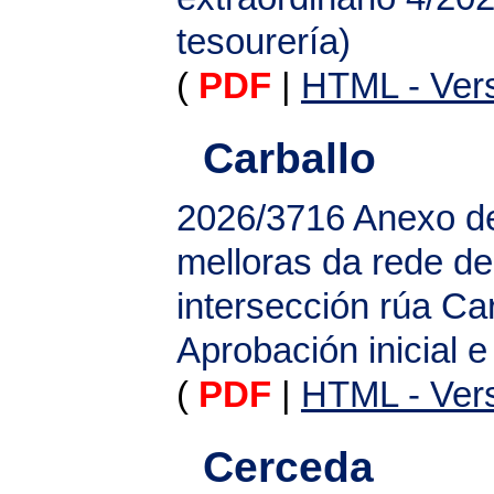
tesourería)
(
PDF
|
HTML - Vers
Carballo
2026/3716
Anexo de
melloras da rede d
intersección rúa Car
Aprobación inicial e
(
PDF
|
HTML - Vers
Cerceda