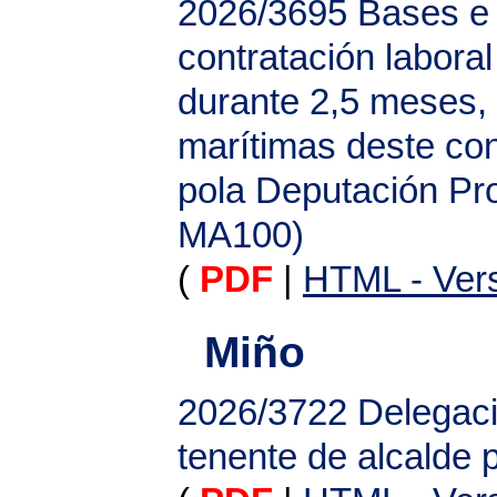
2026/3695
Bases e 
contratación labora
durante 2,5 meses, 
marítimas deste co
pola Deputación Pro
MA100)
(
PDF
|
HTML - Vers
Miño
2026/3722
Delegaci
tenente de alcalde 