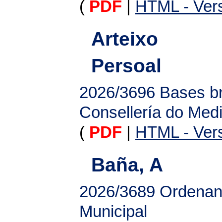
(
PDF
|
HTML - Vers
Arteixo
Persoal
2026/3696
Bases br
Consellería do Medi
(
PDF
|
HTML - Vers
Baña, A
2026/3689
Ordenanz
Municipal