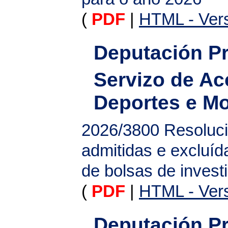
(
PDF
|
HTML - Vers
Deputación Pr
Servizo de Ac
Deportes e M
2026/3800
Resoluci
admitidas e excluíd
de bolsas de invest
(
PDF
|
HTML - Vers
Deputación Pr