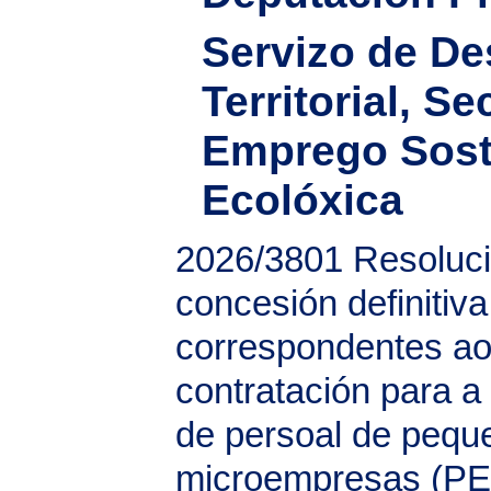
Servizo de D
Territorial, S
Emprego Sosti
Ecolóxica
2026/3801
Resoluci
concesión definitiv
correspondentes ao
contratación para a
de persoal de pequ
microempresas (P