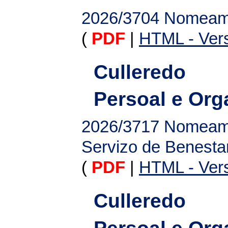
2026/3704
Nomeamen
(
PDF
|
HTML - Vers
Culleredo
Persoal e Org
2026/3717
Nomeamen
Servizo de Benesta
(
PDF
|
HTML - Vers
Culleredo
Persoal e Org