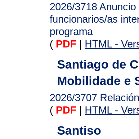
2026/3718
Anuncio
funcionarios/as int
programa
(
PDF
|
HTML - Vers
Santiago de 
Mobilidade e
2026/3707
Relació
(
PDF
|
HTML - Vers
Santiso