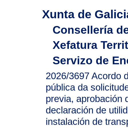
Xunta de Galici
Consellería d
Xefatura Terri
Servizo de En
2026/3697
Acordo d
pública da solicitud
previa, aprobación 
declaración de util
instalación de trans