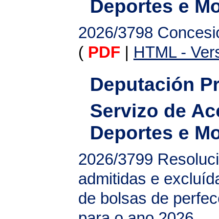
Deportes e M
2026/3798
Concesi
(
PDF
|
HTML - Vers
Deputación Pr
Servizo de Ac
Deportes e M
2026/3799
Resoluci
admitidas e excluíd
de bolsas de perfec
para o ano 2026