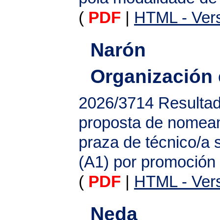
(
PDF
|
HTML - Vers
Narón
Organización
2026/3714
Resultad
proposta de nomeam
praza de técnico/a 
(A1) por promoción
(
PDF
|
HTML - Vers
Neda