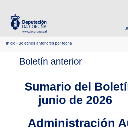
J
www.dacoruna.gal
Inicio
-
Boletines anteriores por fecha
Boletín anterior
Sumario del Boletí
junio de 2026
Administración 