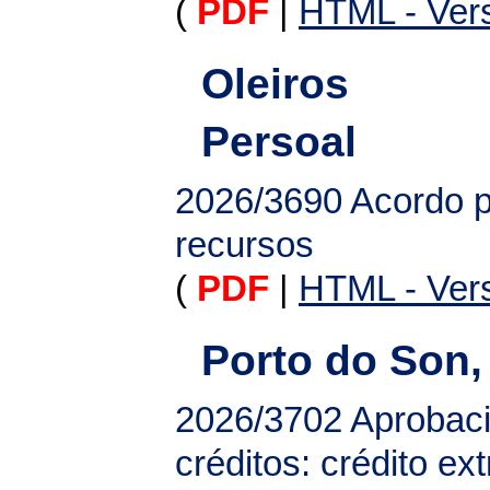
(
PDF
|
HTML - Vers
Oleiros
Persoal
2026/3690
Acordo p
recursos
(
PDF
|
HTML - Vers
Porto do Son,
2026/3702
Aprobaci
créditos: crédito ex