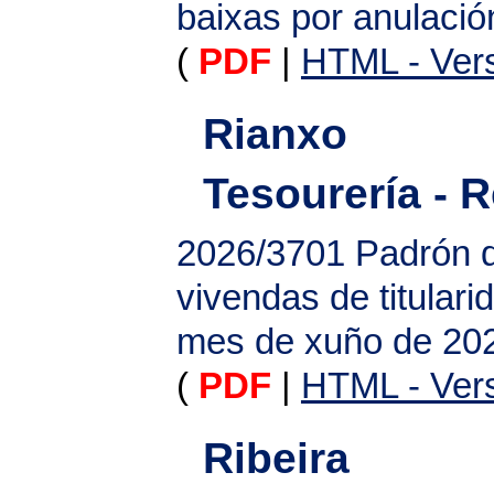
baixas por anulació
(
PDF
|
HTML - Vers
Rianxo
Tesourería - 
2026/3701
Padrón d
vivendas de titular
mes de xuño de 20
(
PDF
|
HTML - Vers
Ribeira