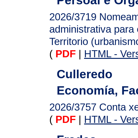
2026/3719
Nomeamen
administrativa para
Territorio (urbanism
(
PDF
|
HTML - Vers
Culleredo
Economía, Fac
2026/3757
Conta xe
(
PDF
|
HTML - Vers