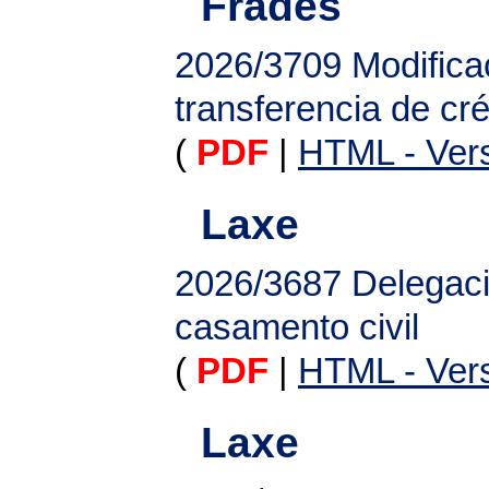
Frades
2026/3709
Modifica
transferencia de cr
(
PDF
|
HTML - Vers
Laxe
2026/3687
Delegaci
casamento civil
(
PDF
|
HTML - Vers
Laxe