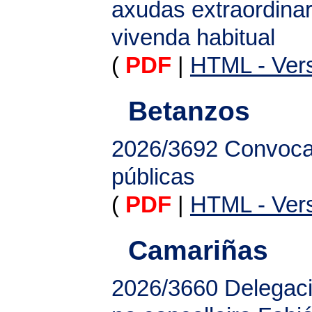
axudas extraordina
vivenda habitual
(
PDF
|
HTML - Vers
Betanzos
2026/3692
Convoca
públicas
(
PDF
|
HTML - Vers
Camariñas
2026/3660
Delegaci