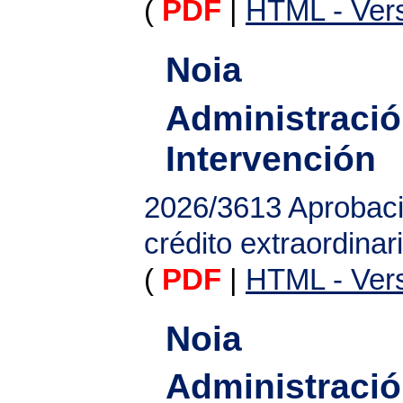
(
PDF
|
HTML - Vers
Noia
Administració
Intervención
2026/3613
Aprobaci
crédito extraordinar
(
PDF
|
HTML - Vers
Noia
Administració