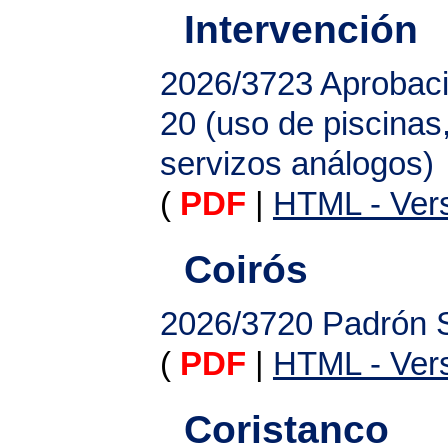
Intervención
2026/3723
Aprobaci
20 (uso de piscinas,
servizos análogos)
(
PDF
|
HTML - Vers
Coirós
2026/3720
Padrón S
(
PDF
|
HTML - Vers
Coristanco