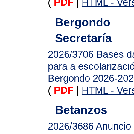
(
PDF
|
HTML - Vers
Bergondo
Secretaría
2026/3706
Bases da
para a escolarizac
Bergondo 2026-20
(
PDF
|
HTML - Vers
Betanzos
2026/3686
Anuncio 