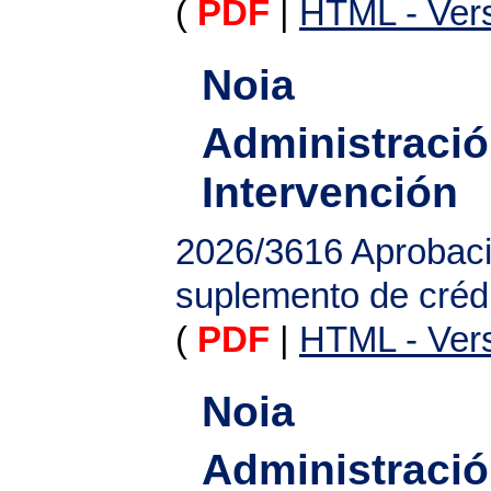
(
PDF
|
HTML - Vers
Noia
Administració
Intervención
2026/3616
Aprobaci
suplemento de créd
(
PDF
|
HTML - Vers
Noia
Administració