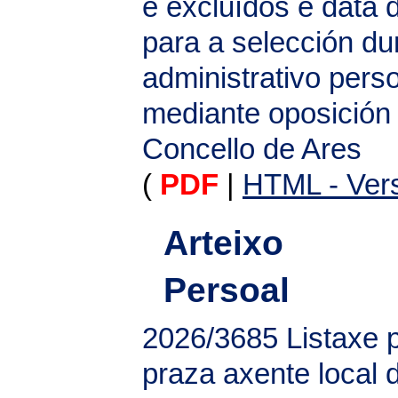
e excluídos e data 
para a selección du
administrativo perso
mediante oposición
Concello de Ares
(
PDF
|
HTML - Vers
Arteixo
Persoal
2026/3685
Listaxe p
praza axente local 