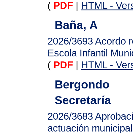
(
PDF
|
HTML - Vers
Baña, A
2026/3693
Acordo r
Escola Infantil Mun
(
PDF
|
HTML - Vers
Bergondo
Secretaría
2026/3683
Aprobaci
actuación municipa