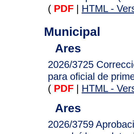
(
PDF
|
HTML - Vers
Municipal
Ares
2026/3725
Correcci
para oficial de prime
(
PDF
|
HTML - Vers
Ares
2026/3759
Aprobació