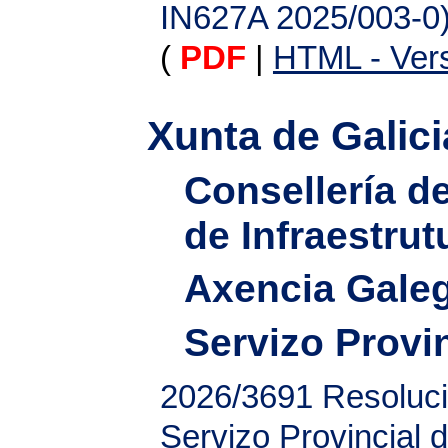
IN627A 2025/003-0
(
PDF
|
HTML - Vers
Xunta de Galici
Consellería d
de Infraestrut
Axencia Galeg
Servizo Provi
2026/3691
Resoluci
Servizo Provincial 