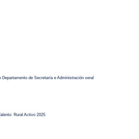
do Departamento de Secretaría e Administración xeral
lento: Rural Activo 2025