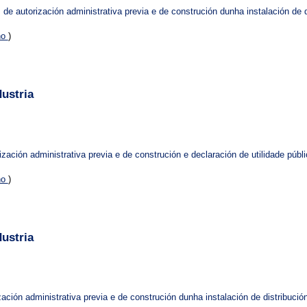
 de autorización administrativa previa e de construción dunha instalación de 
no
)
ustria
zación administrativa previa e de construción e declaración de utilidade públi
no
)
ustria
ación administrativa previa e de construción dunha instalación de distribuci