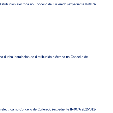
distribución eléctrica no Concello de Culleredo (expediente IN407A
ca dunha instalación de distribución eléctrica no Concello de
ón eléctrica no Concello de Culleredo (expediente IN407A 2025/312-