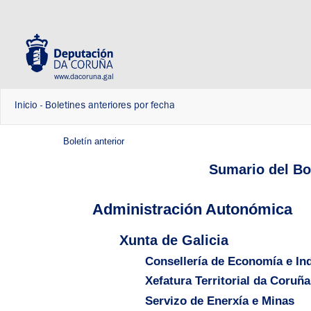
www.dacoruna.gal
Inicio
-
Boletines anteriores por fecha
Boletín anterior
Sumario del Bol
Administración Autonómica
Xunta de Galicia
Consellería de Economía e Ind
Xefatura Territorial da Coruña
Servizo de Enerxía e Minas