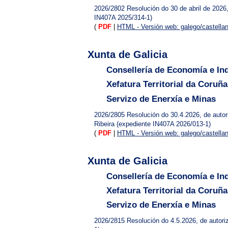
2026/2802
Resolución do 30 de abril de 2026,
IN407A 2025/314-1)
(
PDF
|
HTML - Versión web: galego/castella
Xunta de Galicia
Consellería de Economía e Ind
Xefatura Territorial da Coruña
Servizo de Enerxía e Minas
2026/2805
Resolución do 30.4.2026, de autori
Ribeira (expediente IN407A 2026/013-1)
(
PDF
|
HTML - Versión web: galego/castella
Xunta de Galicia
Consellería de Economía e Ind
Xefatura Territorial da Coruña
Servizo de Enerxía e Minas
2026/2815
Resolución do 4.5.2026, de autoriz