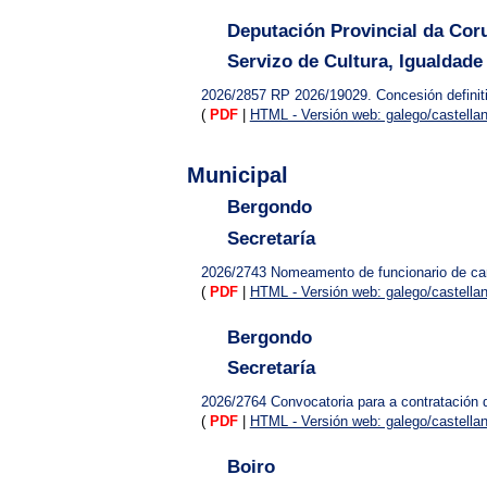
Deputación Provincial da Cor
Servizo de Cultura, Igualdade 
2026/2857
RP 2026/19029. Concesión defini
(
PDF
|
HTML - Versión web: galego/castella
Municipal
Bergondo
Secretaría
2026/2743
Nomeamento de funcionario de carre
(
PDF
|
HTML - Versión web: galego/castella
Bergondo
Secretaría
2026/2764
Convocatoria para a contratación
(
PDF
|
HTML - Versión web: galego/castella
Boiro