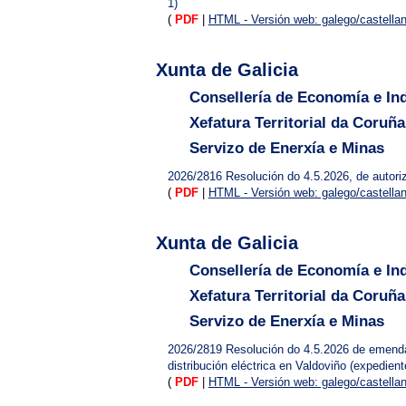
1)
(
PDF
|
HTML - Versión web: galego/castella
Xunta de Galicia
Consellería de Economía e Ind
Xefatura Territorial da Coruña
Servizo de Enerxía e Minas
2026/2816
Resolución do 4.5.2026, de autoriz
(
PDF
|
HTML - Versión web: galego/castella
Xunta de Galicia
Consellería de Economía e Ind
Xefatura Territorial da Coruña
Servizo de Enerxía e Minas
2026/2819
Resolución do 4.5.2026 de emenda d
distribución eléctrica en Valdoviño (expedien
(
PDF
|
HTML - Versión web: galego/castella