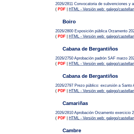
2026/2811
Convocatoria de subvenciones y a
(
PDF
|
HTML - Versión web: galego/castella
Boiro
2026/2800
Exposición pública Orzamento 20
(
PDF
|
HTML - Versión web: galego/castella
Cabana de Bergantiños
2026/2750
Aprobación padrón SAF marzo 20
(
PDF
|
HTML - Versión web: galego/castella
Cabana de Bergantiños
2026/2797
Prezo público: excursión a Santo A
(
PDF
|
HTML - Versión web: galego/castella
Camariñas
2026/2810
Aprobación Orzamento exercicio 
(
PDF
|
HTML - Versión web: galego/castella
Cambre