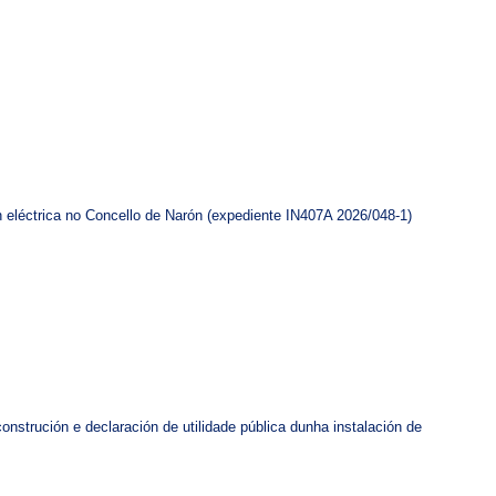
ón eléctrica no Concello de Narón (expediente IN407A 2026/048-1)
onstrución e declaración de utilidade pública dunha instalación de