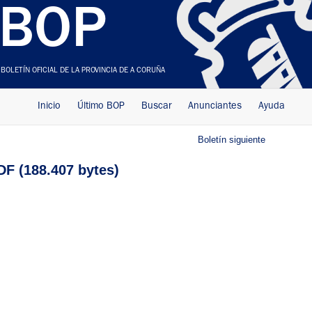
BOP
BOLETÍN OFICIAL DE LA PROVINCIA DE A CORUÑA
Inicio
Último BOP
Buscar
Anunciantes
Ayuda
Boletín siguiente
F (188.407 bytes)