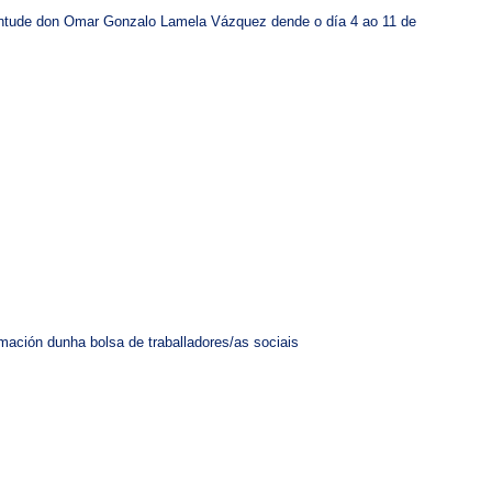
ventude don Omar Gonzalo Lamela Vázquez dende o día 4 ao 11 de
rmación dunha bolsa de traballadores/as sociais