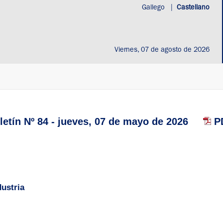
Gallego
|
Castellano
Viernes, 07 de agosto de 2026
etín Nº 84 - jueves, 07 de mayo de 2026
PD
ustria