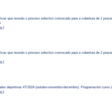
icas que rexerán o proceso selectivo convocado para a cobertura de 2 prazas 
5
no
)
icas que rexerán o proceso selectivo convocado para a cobertura de 2 prazas 
no
)
dades deportivas 4T/2024 (outubro-novembro-decembro). Programación curso 
no
)