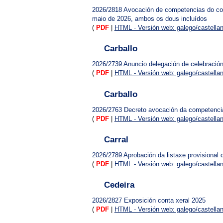
2026/2818
Avocación de competencias do con
maio de 2026, ambos os dous incluídos
(
PDF
|
HTML - Versión web: galego/castella
Carballo
2026/2739
Anuncio delegación de celebració
(
PDF
|
HTML - Versión web: galego/castella
Carballo
2026/2763
Decreto avocación da competencia 
(
PDF
|
HTML - Versión web: galego/castella
Carral
2026/2789
Aprobación da listaxe provisional 
(
PDF
|
HTML - Versión web: galego/castella
Cedeira
2026/2827
Exposición conta xeral 2025
(
PDF
|
HTML - Versión web: galego/castella