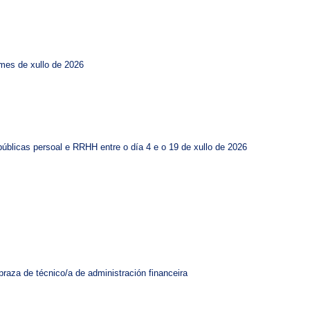
mes de xullo de 2026
úblicas persoal e RRHH entre o día 4 e o 19 de xullo de 2026
praza de técnico/a de administración financeira