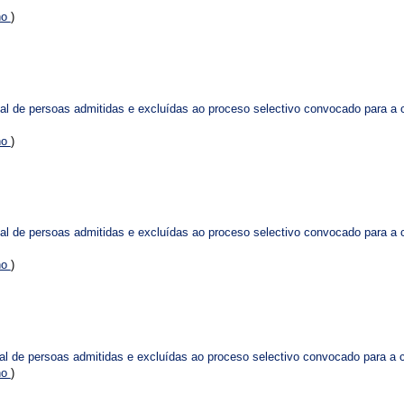
no
)
onal de persoas admitidas e excluídas ao proceso selectivo convocado para a 
no
)
onal de persoas admitidas e excluídas ao proceso selectivo convocado para a
no
)
onal de persoas admitidas e excluídas ao proceso selectivo convocado para a
no
)