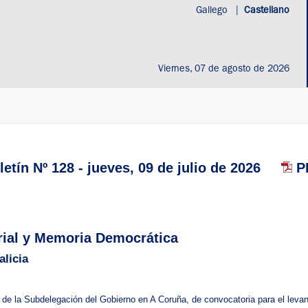
Gallego
|
Castellano
Viernes, 07 de agosto de 2026
etín Nº 128 - jueves, 09 de julio de 2026
PD
torial y Memoria Democrática
licia
. de la Subdelegación del Gobierno en A Coruña, de convocatoria para el leva