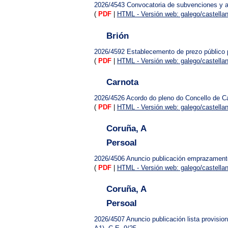
2026/4543
Convocatoria de subvenciones y 
(
PDF
|
HTML - Versión web: galego/castella
Brión
2026/4592
Establecemento de prezo público p
(
PDF
|
HTML - Versión web: galego/castella
Carnota
2026/4526
Acordo do pleno do Concello de Ca
(
PDF
|
HTML - Versión web: galego/castella
Coruña, A
Persoal
2026/4506
Anuncio publicación emprazament
(
PDF
|
HTML - Versión web: galego/castella
Coruña, A
Persoal
2026/4507
Anuncio publicación lista provisi