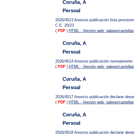
Coruña, A
Persoal
2026/4513
Anuncio publicación lista provisi
C.E. 20/23
(
PDF
|
HTML - Versión web: galego/castella
Coruña, A
Persoal
2026/4514
Anuncio publicación nomeamento pe
(
PDF
|
HTML - Versión web: galego/castella
Coruña, A
Persoal
2026/4517
Anuncio publicación declarar deser
(
PDF
|
HTML - Versión web: galego/castella
Coruña, A
Persoal
2026/4518
Anuncio publicación declarar deser