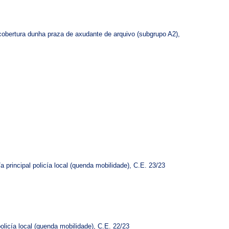
 cobertura dunha praza de axudante de arquivo (subgrupo A2),
 principal policía local (quenda mobilidade), C.E. 23/23
licía local (quenda mobilidade), C.E. 22/23