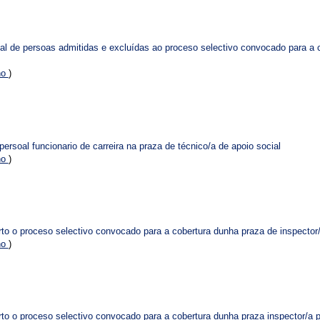
onal de persoas admitidas e excluídas ao proceso selectivo convocado para a
no
)
rsoal funcionario de carreira na praza de técnico/a de apoio social
no
)
to o proceso selectivo convocado para a cobertura dunha praza de inspector/a
no
)
to o proceso selectivo convocado para a cobertura dunha praza inspector/a po