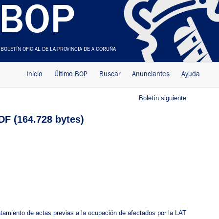
BOP
BOLETÍN OFICIAL DE LA PROVINCIA DE A CORUÑA
Inicio
Último BOP
Buscar
Anunciantes
Ayuda
Boletín siguiente
F (164.728 bytes)
ntamiento de actas previas a la ocupación de afectados por la LAT