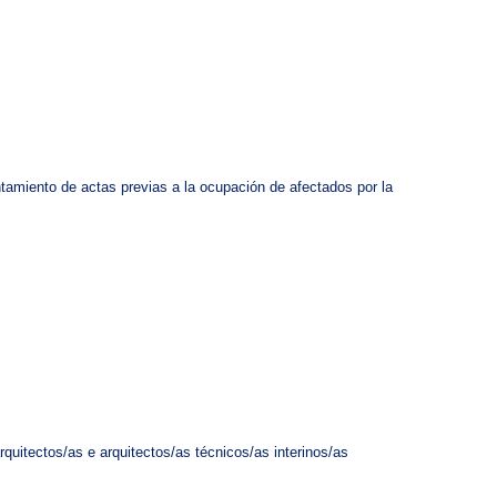
ntamiento de actas previas a la ocupación de afectados por la
uitectos/as e arquitectos/as técnicos/as interinos/as