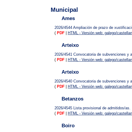
Municipal
Ames
2026/4544
Ampliación de prazo de xustificac
(
PDF
|
HTML - Versión web: galego/castella
Arteixo
2026/4541
Convocatoria de subvenciones y 
(
PDF
|
HTML - Versión web: galego/castella
Arteixo
2026/4540
Convocatoria de subvenciones y 
(
PDF
|
HTML - Versión web: galego/castella
Betanzos
2026/4545
Lista provisional de admitidos/as
(
PDF
|
HTML - Versión web: galego/castella
Boiro