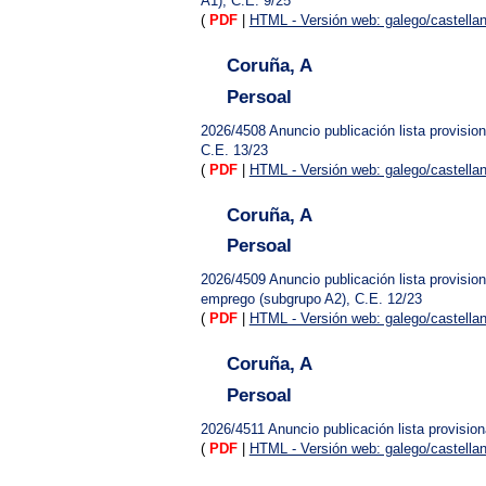
A1), C.E. 9/25
(
PDF
|
HTML - Versión web: galego/castella
Coruña, A
Persoal
2026/4508
Anuncio publicación lista provisi
C.E. 13/23
(
PDF
|
HTML - Versión web: galego/castella
Coruña, A
Persoal
2026/4509
Anuncio publicación lista provisi
emprego (subgrupo A2), C.E. 12/23
(
PDF
|
HTML - Versión web: galego/castella
Coruña, A
Persoal
2026/4511
Anuncio publicación lista provisi
(
PDF
|
HTML - Versión web: galego/castella