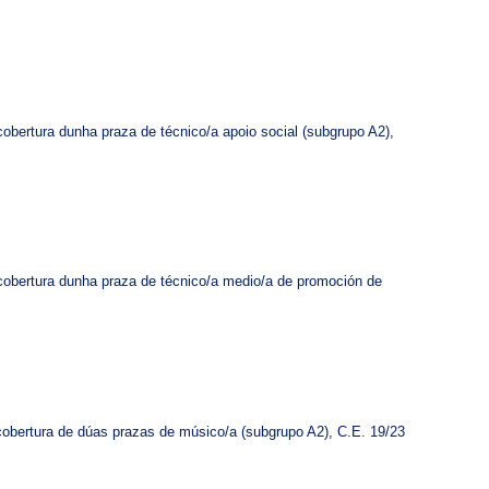
cobertura dunha praza de técnico/a apoio social (subgrupo A2),
 cobertura dunha praza de técnico/a medio/a de promoción de
 cobertura de dúas prazas de músico/a (subgrupo A2), C.E. 19/23