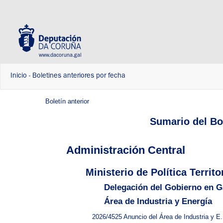
www.dacoruna.gal
Inicio
-
Boletines anteriores por fecha
Boletín anterior
Sumario del Bol
Administración Central
Ministerio de Política Terri
Delegación del Gobierno en Ga
Área de Industria y Energía
2026/4525
Anuncio del Área de Industria y E