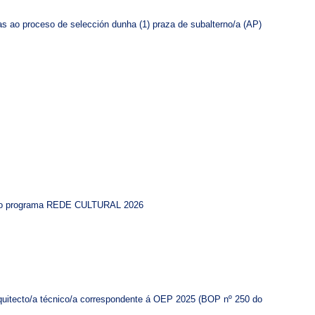
das ao proceso de selección dunha (1) praza de subalterno/a (AP)
es ao programa REDE CULTURAL 2026
arquitecto/a técnico/a correspondente á OEP 2025 (BOP nº 250 do