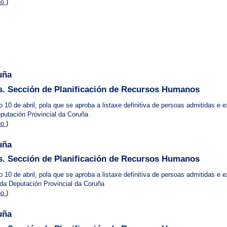
no
)
uña
. Sección de Planificación de Recursos Humanos
10 de abril, pola que se aproba a listaxe definitiva de persoas admitidas e 
eputación Provincial da Coruña
no
)
uña
. Sección de Planificación de Recursos Humanos
10 de abril, pola que se aproba a listaxe definitiva de persoas admitidas e 
) da Deputación Provincial da Coruña
no
)
uña