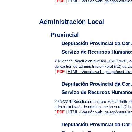
(
PDF
|
HTML - Versión web: galego/castella
Administración Local
Provincial
Deputación Provincial da Cor
Servizo de Recursos Humanos
2026/2277
Resolución número 2026/14587, do 
de xestión de administración xeral (A2) da D
(
PDF
|
HTML - Versión web: galego/castella
Deputación Provincial da Cor
Servizo de Recursos Humanos
2026/2278
Resolución número 2026/14586, do 
administrativo/a de administración xeral (C1
(
PDF
|
HTML - Versión web: galego/castella
Deputación Provincial da Cor