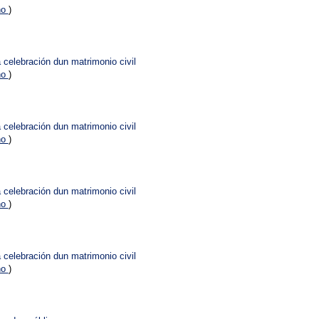
no
)
celebración dun matrimonio civil
no
)
celebración dun matrimonio civil
no
)
celebración dun matrimonio civil
no
)
celebración dun matrimonio civil
no
)