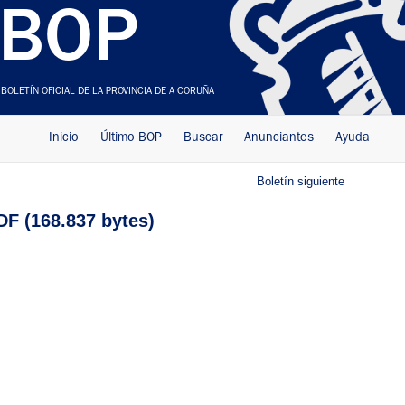
BOP
BOLETÍN OFICIAL DE LA PROVINCIA DE A CORUÑA
Inicio
Último BOP
Buscar
Anunciantes
Ayuda
Boletín siguiente
F (168.837 bytes)