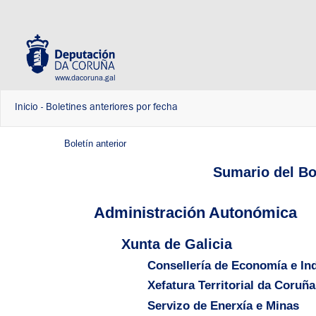
www.dacoruna.gal
Inicio
-
Boletines anteriores por fecha
Boletín anterior
Sumario del Bol
Administración Autonómica
Xunta de Galicia
Consellería de Economía e Ind
Xefatura Territorial da Coruña
Servizo de Enerxía e Minas