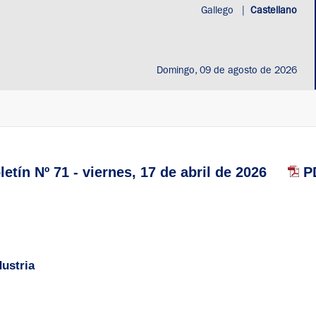
Gallego
|
Castellano
Domingo, 09 de agosto de 2026
etín Nº 71 - viernes, 17 de abril de 2026
PD
ustria