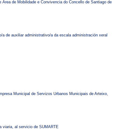
de Área de Mobilidade e Convivencia do Concello de Santiago de
 de auxiliar administrativo/a da escala administración xeral
Empresa Municipal de Servizos Urbanos Municipais de Arteixo,
za viaria, al servicio de SUMARTE