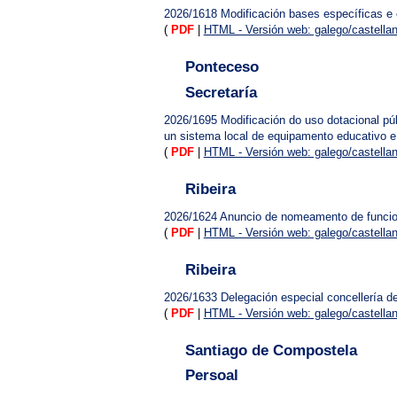
2026/1618
Modificación bases específicas 
(
PDF
|
HTML - Versión web: galego/castella
Ponteceso
Secretaría
2026/1695
Modificación do uso dotacional pú
un sistema local de equipamento educativo e 
(
PDF
|
HTML - Versión web: galego/castella
Ribeira
2026/1624
Anuncio de nomeamento de funcionar
(
PDF
|
HTML - Versión web: galego/castella
Ribeira
2026/1633
Delegación especial concellería de
(
PDF
|
HTML - Versión web: galego/castella
Santiago de Compostela
Persoal