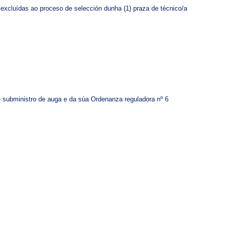
 excluídas ao proceso de selección dunha (1) praza de técnico/a
 de subministro de auga e da súa Ordenanza reguladora nº 6