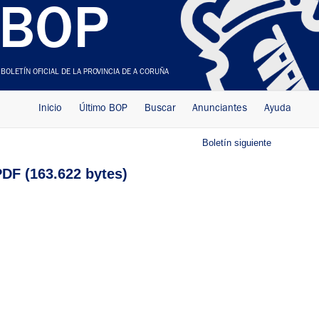
BOP
BOLETÍN OFICIAL DE LA PROVINCIA DE A CORUÑA
Inicio
Último BOP
Buscar
Anunciantes
Ayuda
Boletín siguiente
DF (163.622 bytes)