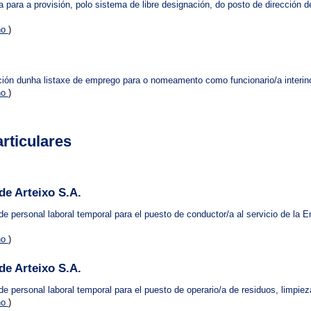
 para a provisión, polo sistema de libre designación, do posto de dirección 
no
)
ión dunha listaxe de emprego para o nomeamento como funcionario/a interino/a
no
)
rticulares
de Arteixo S.A.
e personal laboral temporal para el puesto de conductor/a al servicio de la 
no
)
de Arteixo S.A.
e personal laboral temporal para el puesto de operario/a de residuos, limpie
no
)