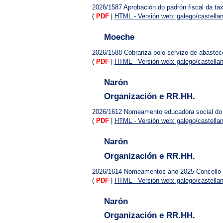
2026/1587
Aprobación do padrón fiscal da ta
(
PDF
|
HTML - Versión web: galego/castella
Moeche
2026/1588
Cobranza polo servizo de abaste
(
PDF
|
HTML - Versión web: galego/castella
Narón
Organización e RR.HH.
2026/1612
Nomeamento educadora social do 
(
PDF
|
HTML - Versión web: galego/castella
Narón
Organización e RR.HH.
2026/1614
Nomeamentos ano 2025 Concello 
(
PDF
|
HTML - Versión web: galego/castella
Narón
Organización e RR.HH.