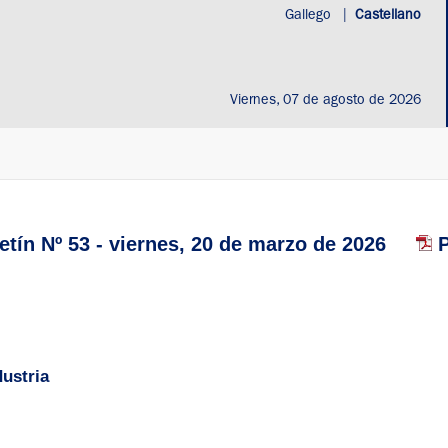
Gallego
|
Castellano
Viernes, 07 de agosto de 2026
tín Nº 53 - viernes, 20 de marzo de 2026
P
ustria