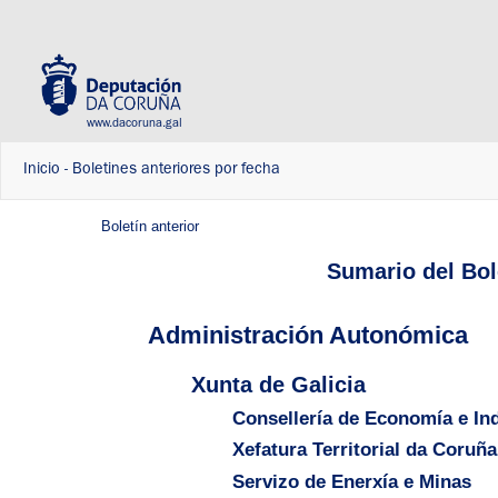
www.dacoruna.gal
Inicio
-
Boletines anteriores por fecha
Boletín anterior
Sumario del Bole
Administración Autonómica
Xunta de Galicia
Consellería de Economía e Ind
Xefatura Territorial da Coruña
Servizo de Enerxía e Minas