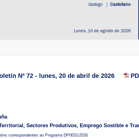
Gallego
|
Castellano
Lunes, 10 de agosto de 2026
letín Nº 72 - lunes, 20 de abril de 2026
PDF
uña
rritorial, Sectores Produtivos, Emprego Sostible e Tra
cións correspondentes ao Programa DP0031/2026