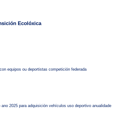
nsición Ecolóxica
con equipos ou deportistas competición federada
 ano 2025 para adquisición vehículos uso deportivo anualidade