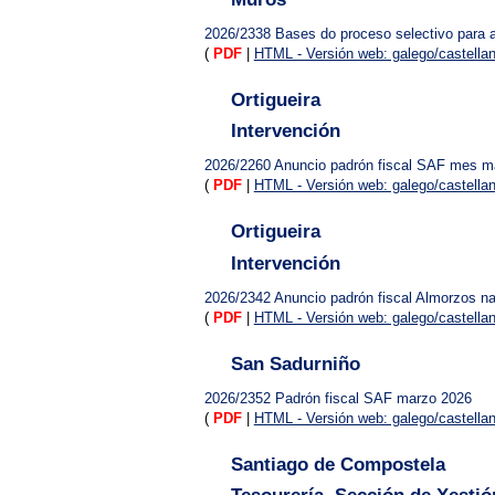
2026/2338
Bases do proceso selectivo para 
(
PDF
|
HTML - Versión web: galego/castella
Ortigueira
Intervención
2026/2260
Anuncio padrón fiscal SAF mes m
(
PDF
|
HTML - Versión web: galego/castella
Ortigueira
Intervención
2026/2342
Anuncio padrón fiscal Almorzos 
(
PDF
|
HTML - Versión web: galego/castella
San Sadurniño
2026/2352
Padrón fiscal SAF marzo 2026
(
PDF
|
HTML - Versión web: galego/castella
Santiago de Compostela