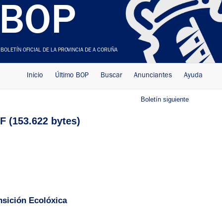
BOP
BOLETÍN OFICIAL DE LA PROVINCIA DE A CORUÑA
Inicio
Último BOP
Buscar
Anunciantes
Ayuda
Boletín siguiente
 (153.622 bytes)
nsición Ecolóxica