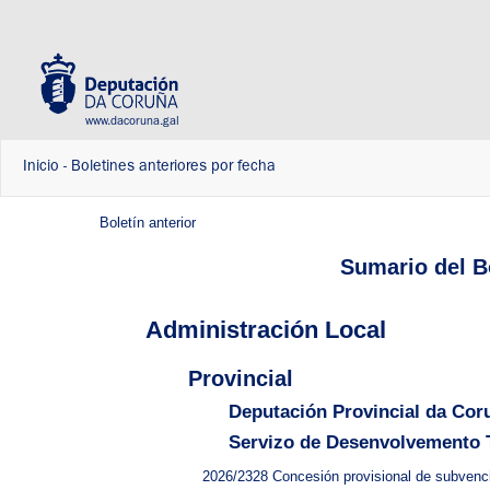
www.dacoruna.gal
Inicio
-
Boletines anteriores por fecha
Boletín anterior
Sumario del Bo
Administración Local
Provincial
Deputación Provincial da Cor
Servizo de Desenvolvemento Te
2026/2328
Concesión provisional de subven