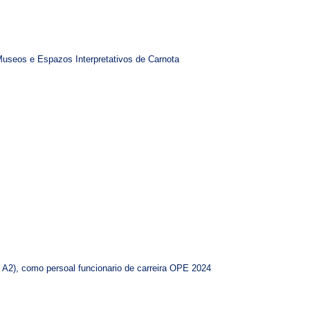
 Museos e Espazos Interpretativos de Carnota
o A2), como persoal funcionario de carreira OPE 2024