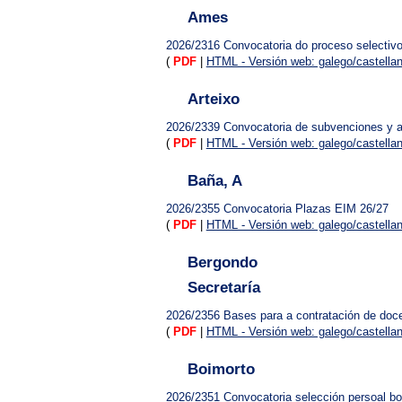
Ames
2026/2316
Convocatoria do proceso selectivo
(
PDF
|
HTML - Versión web: galego/castella
Arteixo
2026/2339
Convocatoria de subvenciones y 
(
PDF
|
HTML - Versión web: galego/castella
Baña, A
2026/2355
Convocatoria Plazas EIM 26/27
(
PDF
|
HTML - Versión web: galego/castella
Bergondo
Secretaría
2026/2356
Bases para a contratación de doce
(
PDF
|
HTML - Versión web: galego/castella
Boimorto
2026/2351
Convocatoria selección persoal bo