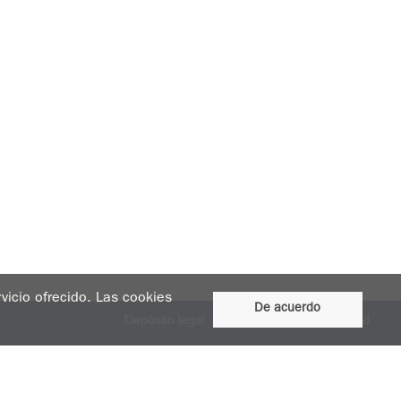
rvicio ofrecido. Las cookies
De acuerdo
Depósito legal
Aviso legal
Accesibilidad