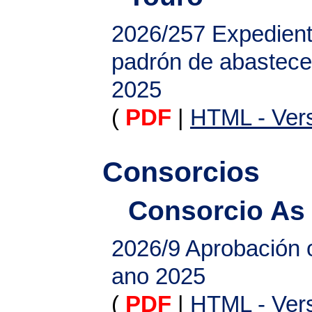
2026/257
Expedien
padrón de abastece
2025
(
PDF
|
HTML - Vers
Consorcios
Consorcio As
2026/9
Aprobación o
ano 2025
(
PDF
|
HTML - Vers