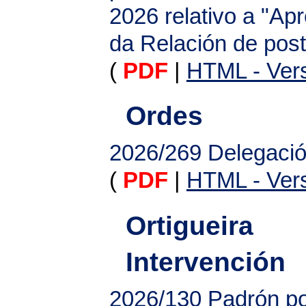
2026 relativo a "Apr
da Relación de post
(
PDF
|
HTML - Vers
Ordes
2026/269
Delegació
(
PDF
|
HTML - Vers
Ortigueira
Intervención
2026/130
Padrón po