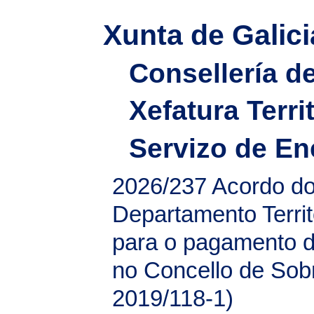
Xunta de Galici
Consellería d
Xefatura Terri
Servizo de En
2026/237
Acordo do
Departamento Territ
para o pagamento d
no Concello de Sob
2019/118-1)