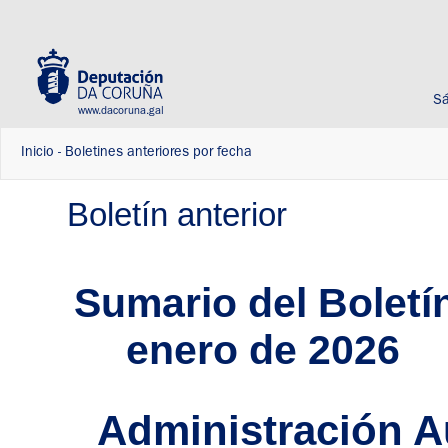
Sá
www.dacoruna.gal
Inicio
-
Boletines anteriores por fecha
Boletín anterior
Sumario del Boletín
enero de 2026
Administración 