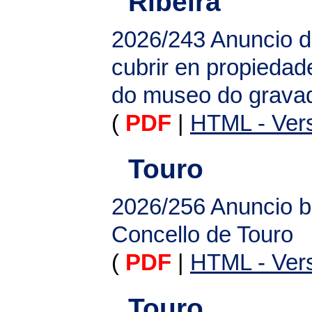
Ribeira
2026/243
Anuncio d
cubrir en propieda
do museo do grava
(
PDF
|
HTML - Vers
Touro
2026/256
Anuncio b
Concello de Touro
(
PDF
|
HTML - Vers
Touro