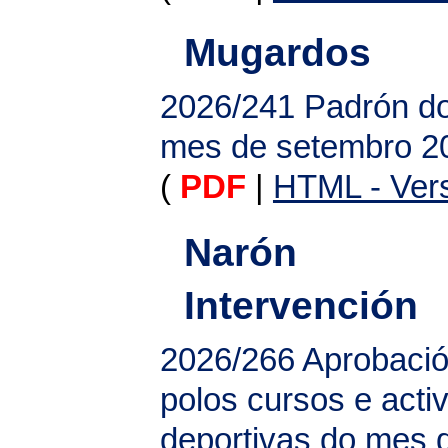
Mugardos
2026/241
Padrón do
mes de setembro 2
(
PDF
|
HTML - Vers
Narón
Intervención
2026/266
Aprobació
polos cursos e acti
deportivas do mes 