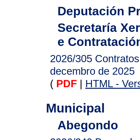
Deputación Pr
Secretaría Xer
e Contratació
2026/305
Contratos
decembro de 2025
(
PDF
|
HTML - Vers
Municipal
Abegondo