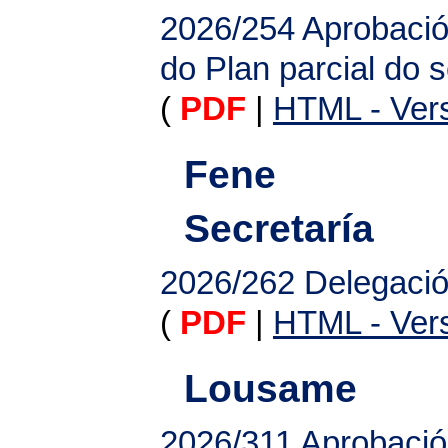
2026/254
Aprobación
do Plan parcial do 
(
PDF
|
HTML - Vers
Fene
Secretaría
2026/262
Delegación
(
PDF
|
HTML - Vers
Lousame
2026/311
Aprobació