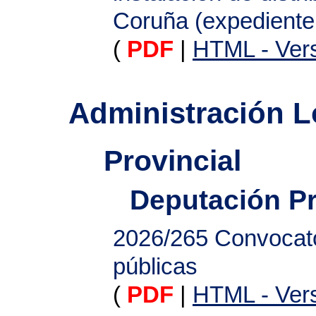
Coruña (expediente
(
PDF
|
HTML - Vers
Administración L
Provincial
Deputación Pr
2026/265
Convocato
públicas
(
PDF
|
HTML - Vers