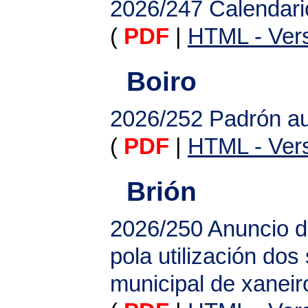
2026/247
Calendari
(
PDF
|
HTML - Vers
Boiro
2026/252
Padrón au
(
PDF
|
HTML - Vers
Brión
2026/250
Anuncio d
pola utilización dos 
municipal de xaneir