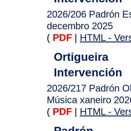
2026/206
Padrón Es
decembro 2025
(
PDF
|
HTML - Vers
Ortigueira
Intervención
2026/217
Padrón Ob
Música xaneiro 202
(
PDF
|
HTML - Vers
Padrón