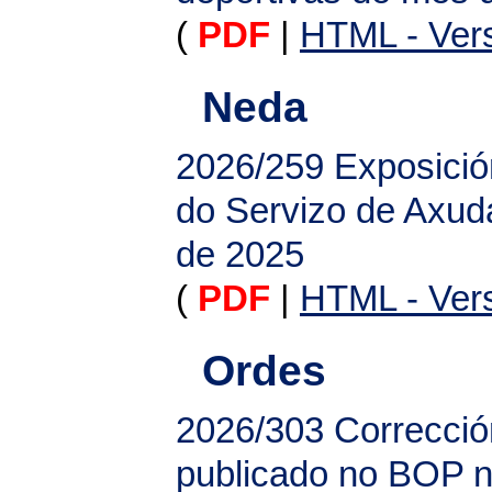
(
PDF
|
HTML - Vers
Neda
2026/259
Exposició
do Servizo de Axu
de 2025
(
PDF
|
HTML - Vers
Ordes
2026/303
Correcció
publicado no BOP n