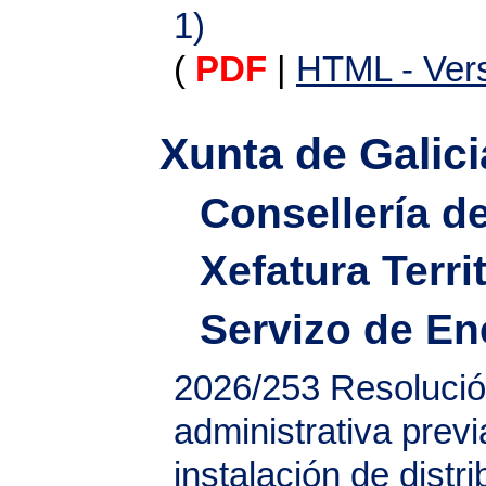
1)
(
PDF
|
HTML - Vers
Xunta de Galici
Consellería d
Xefatura Terri
Servizo de En
2026/253
Resolució
administrativa prev
instalación de distr