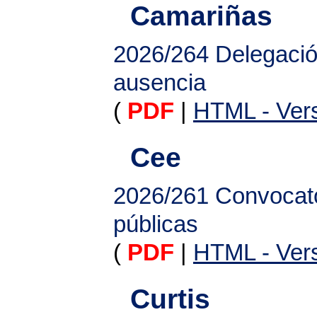
Camariñas
2026/264
Delegació
ausencia
(
PDF
|
HTML - Vers
Cee
2026/261
Convocato
públicas
(
PDF
|
HTML - Vers
Curtis