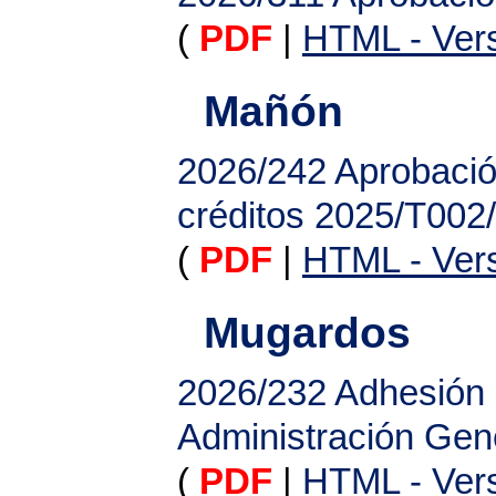
(
PDF
|
HTML - Vers
Mañón
2026/242
Aprobación
créditos 2025/T002
(
PDF
|
HTML - Vers
Mugardos
2026/232
Adhesión a
Administración Gen
(
PDF
|
HTML - Vers