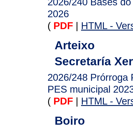
2026/240
Bases do 
2026
(
PDF
|
HTML - Vers
Arteixo
Secretaría Xer
2026/248
Prórroga 
PES municipal 202
(
PDF
|
HTML - Vers
Boiro