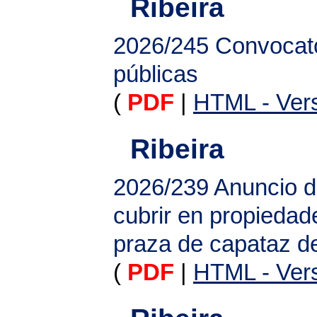
Ribeira
2026/245
Convocato
públicas
(
PDF
|
HTML - Vers
Ribeira
2026/239
Anuncio d
cubrir en propiedad
praza de capataz d
(
PDF
|
HTML - Vers