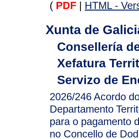
(
PDF
|
HTML - Vers
Xunta de Galici
Consellería d
Xefatura Terri
Servizo de En
2026/246
Acordo do
Departamento Territ
para o pagamento d
no Concello de Dod