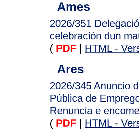
Ames
2026/351
Delegació
celebración dun mat
(
PDF
|
HTML - Vers
Ares
2026/345
Anuncio d
Pública de Emprego
Renuncia e encom
(
PDF
|
HTML - Vers