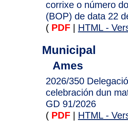
corrixe o número do 
(BOP) de data 22 d
(
PDF
|
HTML - Vers
Municipal
Ames
2026/350
Delegació
celebración dun mat
GD 91/2026
(
PDF
|
HTML - Vers