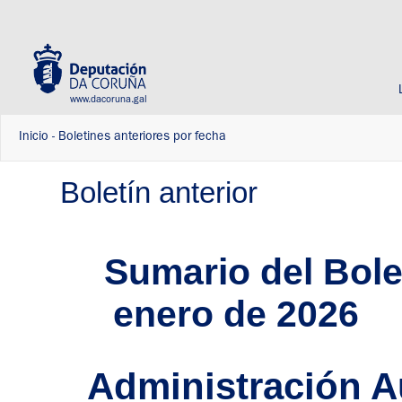
www.dacoruna.gal
Inicio
-
Boletines anteriores por fecha
Boletín anterior
Sumario del Bolet
enero de 2026
Administración 