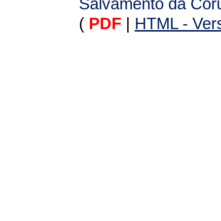
Salvamento da Cor
(
PDF
|
HTML - Vers