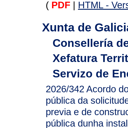
(
PDF
|
HTML - Vers
Xunta de Galici
Consellería d
Xefatura Terri
Servizo de En
2026/342
Acordo do
pública da solicitud
previa e de construc
pública dunha instal