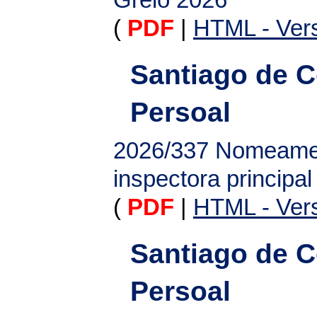
(
PDF
|
HTML - Vers
Santiago de 
Persoal
2026/337
Nomeament
inspectora principal 
(
PDF
|
HTML - Vers
Santiago de 
Persoal