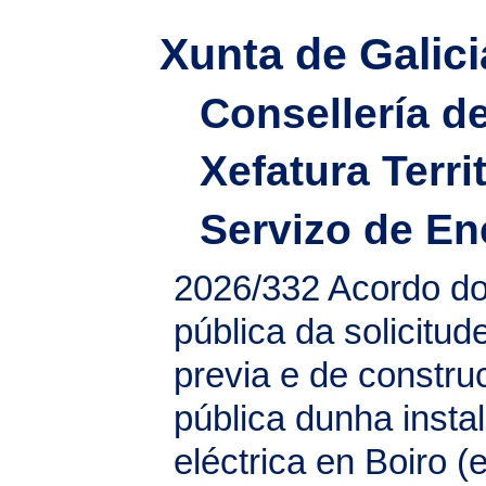
Xunta de Galici
Consellería d
Xefatura Terri
Servizo de En
2026/332
Acordo do
pública da solicitud
previa e de construc
pública dunha instal
eléctrica en Boiro 