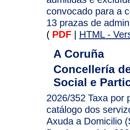
convocado para a co
13 prazas de admini
(
PDF
|
HTML - Vers
A Coruña
Concellería d
Social e Parti
2026/352
Taxa por 
catálogo dos serviz
Axuda a Domicilio 