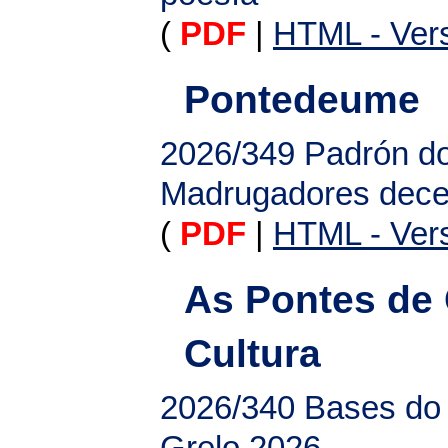
(
PDF
|
HTML - Vers
Pontedeume
2026/349
Padrón do
Madrugadores dec
(
PDF
|
HTML - Vers
As Pontes de 
Cultura
2026/340
Bases do 
Grelo 2026