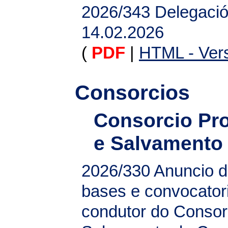
2026/343
Delegació
14.02.2026
(
PDF
|
HTML - Vers
Consorcios
Consorcio Pro
e Salvamento
2026/330
Anuncio d
bases e convocator
condutor do Consorc