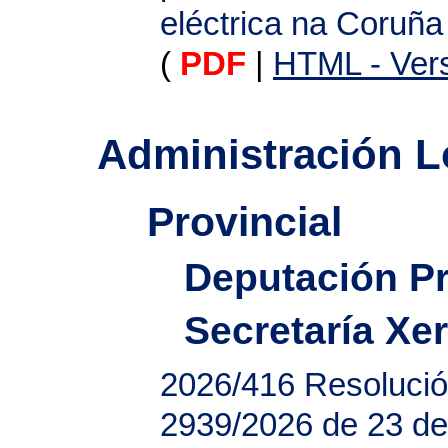
eléctrica na Coruña
(
PDF
|
HTML - Vers
Administración L
Provincial
Deputación Pr
Secretaría Xer
2026/416
Resolució
2939/2026 de 23 de