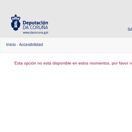
Sá
www.dacoruna.gal
Inicio
-
Accesibilidad
Esta opción no está disponible en estos momentos, por favor vu