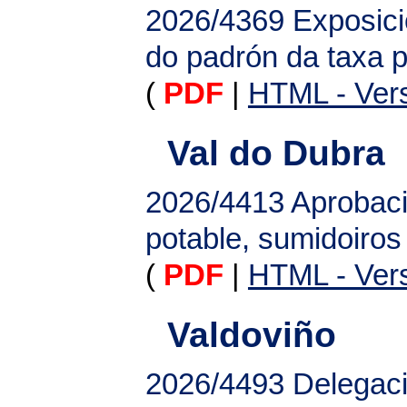
2026/4369
Exposici
do padrón da taxa p
(
PDF
|
HTML - Vers
Val do Dubra
2026/4413
Aprobaci
potable, sumidoiros
(
PDF
|
HTML - Vers
Valdoviño
2026/4493
Delegaci