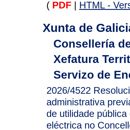
(
PDF
|
HTML - Vers
Xunta de Galici
Consellería d
Xefatura Terri
Servizo de En
2026/4522
Resoluci
administrativa prev
de utilidade pública
eléctrica no Conce