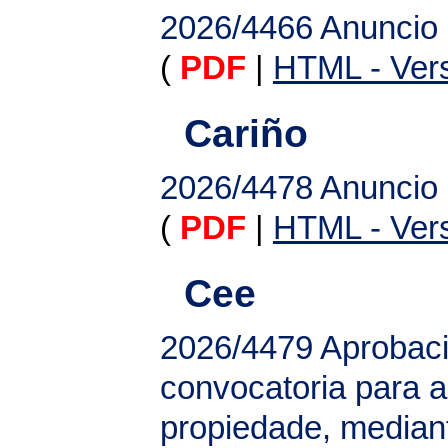
2026/4466
Anuncio
(
PDF
|
HTML - Vers
Cariño
2026/4478
Anuncio 
(
PDF
|
HTML - Vers
Cee
2026/4479
Aprobaci
convocatoria para a 
propiedade, median