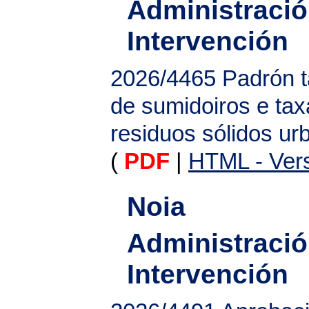
Administració
Intervención
2026/4465
Padrón t
de sumidoiros e tax
residuos sólidos u
(
PDF
|
HTML - Vers
Noia
Administració
Intervención