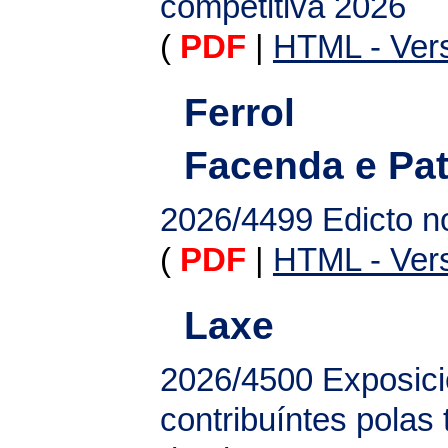
competitiva 2026
(
PDF
|
HTML - Vers
Ferrol
Facenda e Pa
2026/4499
Edicto no
(
PDF
|
HTML - Vers
Laxe
2026/4500
Exposici
contribuíntes polas 