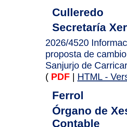
Culleredo
Secretaría Xer
2026/4520
Informac
proposta de cambio
Sanjurjo de Carrica
(
PDF
|
HTML - Vers
Ferrol
Órgano de Xes
Contable