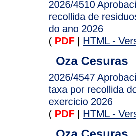
2026/4510
Aprobaci
recollida de residu
do ano 2026
(
PDF
|
HTML - Vers
Oza Cesuras
2026/4547
Aprobaci
taxa por recollida d
exercicio 2026
(
PDF
|
HTML - Vers
Oza Cesuras