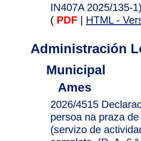
IN407A 2025/135-1
(
PDF
|
HTML - Vers
Administración L
Municipal
Ames
2026/4515
Declarac
persoa na praza de 
(servizo de activi