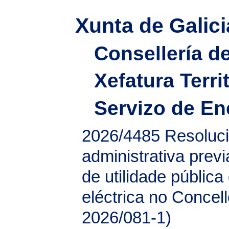
Xunta de Galici
Consellería d
Xefatura Terri
Servizo de En
2026/4485
Resoluci
administrativa prev
de utilidade pública
eléctrica no Concel
2026/081-1)