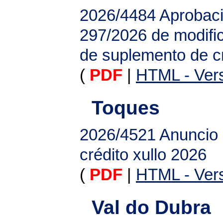
2026/4484
Aprobaci
297/2026 de modifi
de suplemento de c
(
PDF
|
HTML - Vers
Toques
2026/4521
Anuncio 
crédito xullo 2026
(
PDF
|
HTML - Vers
Val do Dubra