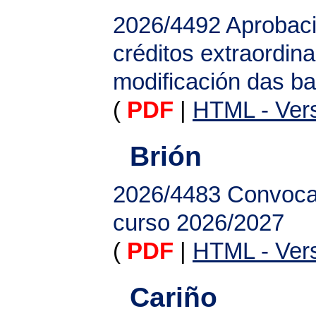
2026/4492
Aprobaci
créditos extraordin
modificación das b
(
PDF
|
HTML - Vers
Brión
2026/4483
Convocat
curso 2026/2027
(
PDF
|
HTML - Vers
Cariño