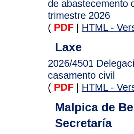
de abastecemento do
trimestre 2026
(
PDF
|
HTML - Vers
Laxe
2026/4501
Delegaci
casamento civil
(
PDF
|
HTML - Vers
Malpica de Be
Secretaría