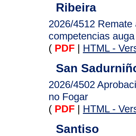
Ribeira
2026/4512
Remate 
competencias auga
(
PDF
|
HTML - Vers
San Sadurniñ
2026/4502
Aprobaci
no Fogar
(
PDF
|
HTML - Vers
Santiso