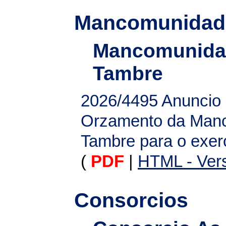
Mancomunidad
Mancomunidad
Tambre
2026/4495
Anuncio r
Orzamento da Manc
Tambre para o exer
(
PDF
|
HTML - Vers
Consorcios