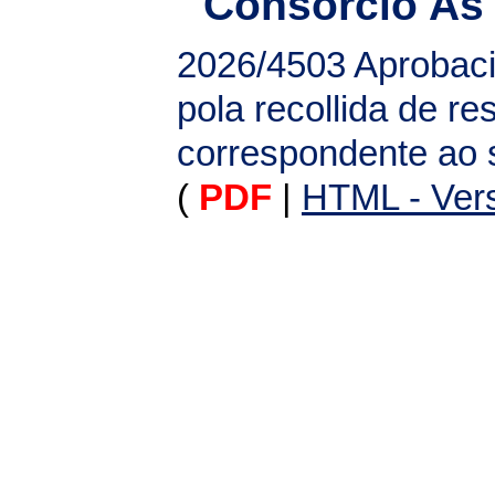
Consorcio As
2026/4503
Aprobació
pola recollida de r
correspondente ao 
(
PDF
|
HTML - Vers