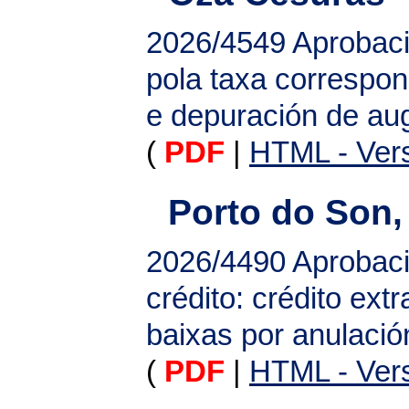
2026/4549
Aprobaci
pola taxa correspo
e depuración de aug
(
PDF
|
HTML - Vers
Porto do Son,
2026/4490
Aprobaci
crédito: crédito ext
baixas por anulació
(
PDF
|
HTML - Vers