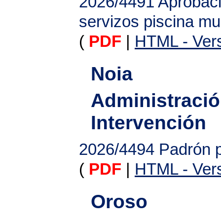
2026/4491
Aprobaci
servizos piscina mu
(
PDF
|
HTML - Vers
Noia
Administració
Intervención
2026/4494
Padrón 
(
PDF
|
HTML - Vers
Oroso