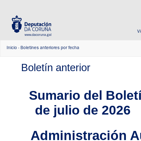
V
www.dacoruna.gal
Inicio
-
Boletines anteriores por fecha
Boletín anterior
Sumario del Boletí
de julio de 2026
Administración 