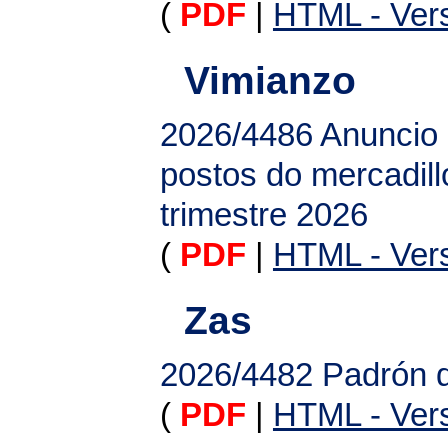
(
PDF
|
HTML - Vers
Vimianzo
2026/4486
Anuncio 
postos do mercadill
trimestre 2026
(
PDF
|
HTML - Vers
Zas
2026/4482
Padrón d
(
PDF
|
HTML - Vers