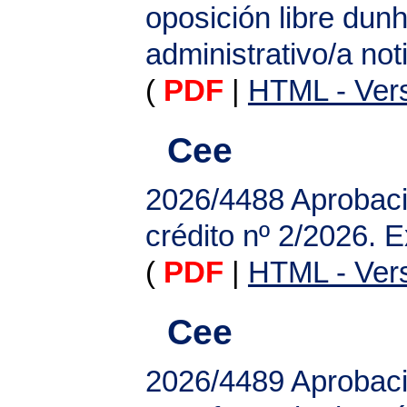
oposición libre dunh
administrativo/a no
(
PDF
|
HTML - Vers
Cee
2026/4488
Aprobaci
crédito nº 2/2026.
(
PDF
|
HTML - Vers
Cee
2026/4489
Aprobaci