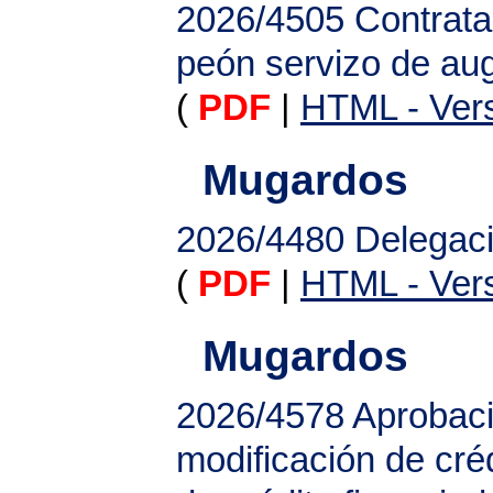
2026/4505
Contrata
peón servizo de au
(
PDF
|
HTML - Vers
Mugardos
2026/4480
Delegaci
(
PDF
|
HTML - Vers
Mugardos
2026/4578
Aprobaci
modificación de cr