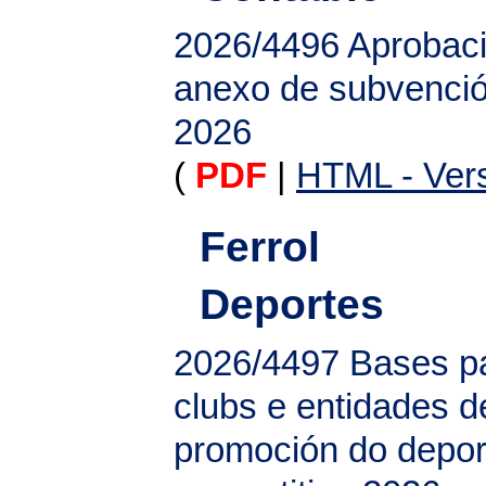
2026/4496
Aprobaci
anexo de subvenció
2026
(
PDF
|
HTML - Vers
Ferrol
Deportes
2026/4497
Bases p
clubs e entidades d
promoción do depor