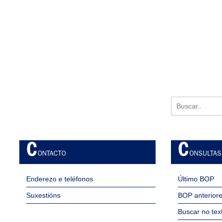
C
C
ONTACTO
ONSULTAS
Enderezo e teléfonos
Último BOP
Suxestións
BOP anteriore
Buscar no tex