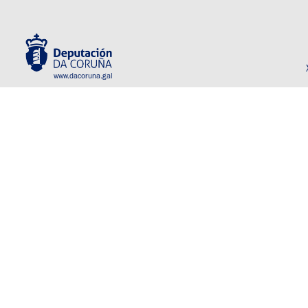
www.dacoruna.gal