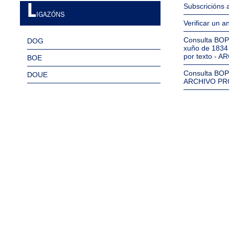
Subscricións
L
IGAZÓNS
Verificar un a
Consulta BOP
DOG
xuño de 1834
por texto - 
BOE
Consulta BOP
DOUE
ARCHIVO PR