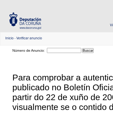
V
www.dacoruna.gal
Inicio
-
Verificar anuncio
Número de Anuncio:
Buscar
Para comprobar a autenti
publicado no Boletín Ofici
partir do 22 de xuño de 2
visualmente se o contido