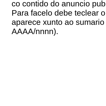
co contido do anuncio pub
Para facelo debe teclear o
aparece xunto ao sumario 
AAAA/nnnn).