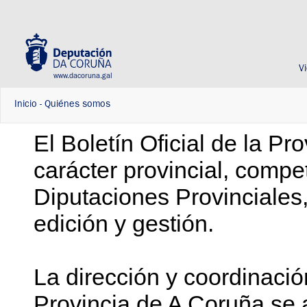
V
www.dacoruna.gal
Inicio
-
Quiénes somos
El Boletín Oficial de la Pr
carácter provincial, compe
Diputaciones Provinciales
edición y gestión.
La dirección y coordinación
Provincia de A Coruña se a