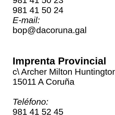
981 41 50 24
E-mail:
bop@dacoruna.gal
Imprenta Provincial
c\ Archer Milton Huntingto
15011 A Coruña
Teléfono:
981 41 52 45