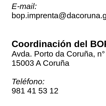
E-mail:
bop.imprenta@dacoruna.g
Coordinación del BOP
Avda. Porto da Coruña, n°
15003 A Coruña
Teléfono:
981 41 53 12