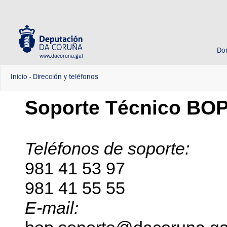
Do
www.dacoruna.gal
Inicio
-
Dirección y teléfonos
Soporte Técnico BO
Teléfonos de soporte:
981 41 53 97
981 41 55 55
E-mail: