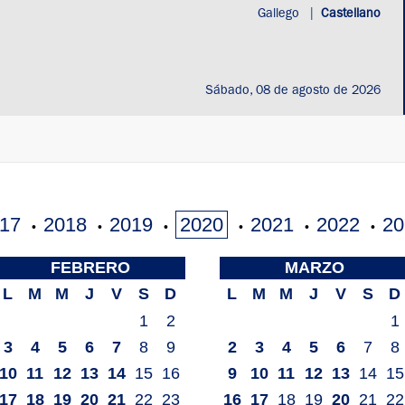
Gallego
|
Castellano
Sábado, 08 de agosto de 2026
17
2018
2019
2020
2021
2022
20
•
•
•
•
•
•
FEBRERO
MARZO
L
M
M
J
V
S
D
L
M
M
J
V
S
D
1
2
1
3
4
5
6
7
8
9
2
3
4
5
6
7
8
10
11
12
13
14
15
16
9
10
11
12
13
14
15
17
18
19
20
21
22
23
16
17
18
19
20
21
22