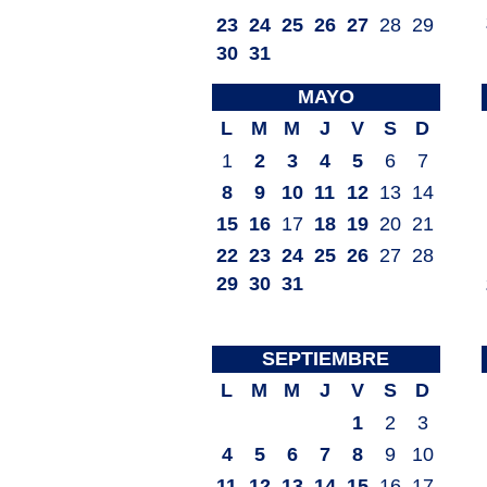
23
24
25
26
27
28
29
30
31
MAYO
L
M
M
J
V
S
D
1
2
3
4
5
6
7
8
9
10
11
12
13
14
15
16
17
18
19
20
21
22
23
24
25
26
27
28
29
30
31
SEPTIEMBRE
L
M
M
J
V
S
D
1
2
3
4
5
6
7
8
9
10
11
12
13
14
15
16
17