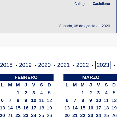
Gallego
|
Castellano
Sábado, 08 de agosto de 2026
2018
2019
2020
2021
2022
2023
•
•
•
•
•
•
FEBRERO
MARZO
L
M
M
J
V
S
D
L
M
M
J
V
S
D
1
2
3
4
5
1
2
3
4
5
6
7
8
9
10
11
12
6
7
8
9
10
11
12
13
14
15
16
17
18
19
13
14
15
16
17
18
19
20
21
22
23
24
25
26
20
21
22
23
24
25
26